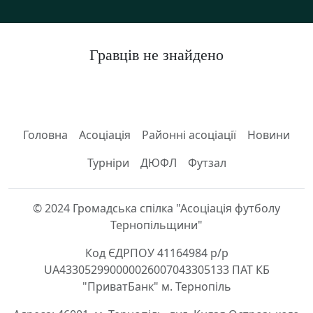
Гравців не знайдено
Головна
Асоціація
Районні асоціації
Новини
Турніри
ДЮФЛ
Футзал
© 2024 Громадська спілка "Асоціація футболу
Тернопільщини"
Код ЄДРПОУ 41164984 р/р
UA433052990000026007043305133 ПАТ КБ
"ПриватБанк" м. Тернопіль