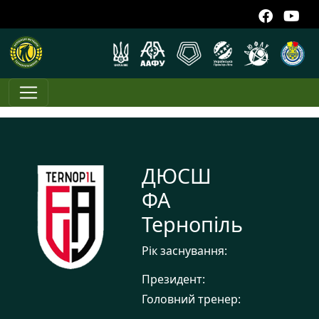
ДЮСШ
ФА
Тернопіль
Рік заснування:
Президент:
Головний тренер: