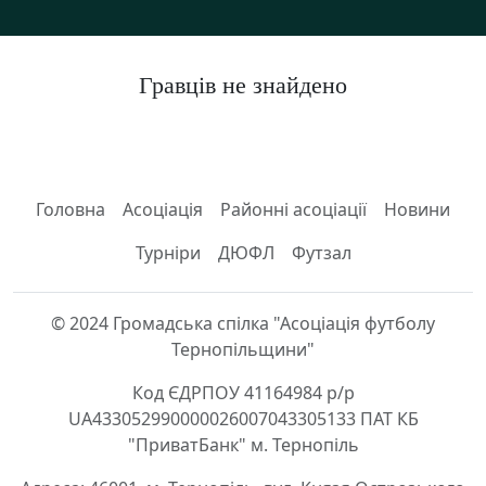
Гравців не знайдено
Головна
Асоціація
Районні асоціації
Новини
Турніри
ДЮФЛ
Футзал
© 2024 Громадська спілка "Асоціація футболу
Тернопільщини"
Код ЄДРПОУ 41164984 р/р
UA433052990000026007043305133 ПАТ КБ
"ПриватБанк" м. Тернопіль