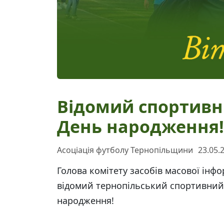
Відомий спортивн
День народження!
Асоціація футболу Тернопільщини
23.05.
Голова комітету засобів масової інф
відомий тернопільський спортивний
народження!