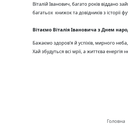
Віталій Іванович, багато років віддано з
багатьох книжок та довідників з історії 
Вітаємо Віталія Івановича з Днем нар
Бажаємо здоров’я й успіхів, мирного неба,
Хай збудуться всі мрії, а життєва енергія 
Головна