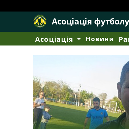
Асоціація футбол
Асоціація
Новини
Ра