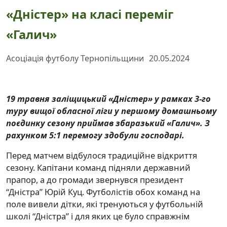
«Дністер» на класі переміг
«Галич»
Асоціація футболу Тернопільщини
20.05.2024
19 травня заліщицький «Дністер» у рамках 3-го
туру вищої обласної ліги у першому домашньому
поєдинку сезону приймав збаразький «Галич». З
рахунком 5:1 перемогу здобули господарі.
Перед матчем відбулося традиційне відкриття
сезону. Капітани команд підняли державний
прапор, а до громади звернувся президент
“Дністра” Юрій Куц. Футболістів обох команд на
поле вивели дітки, які тренуються у футбольній
школі “Дністра” і для яких це було справжнім