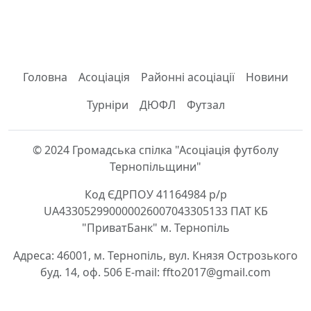
Головна
Асоціація
Районні асоціації
Новини
Турніри
ДЮФЛ
Футзал
© 2024 Громадська спілка "Асоціація футболу
Тернопільщини"
Код ЄДРПОУ 41164984 р/р
UA433052990000026007043305133 ПАТ КБ
"ПриватБанк" м. Тернопіль
Адреса: 46001, м. Тернопіль, вул. Князя Острозького
буд. 14, оф. 506 E-mail: ffto2017@gmail.com