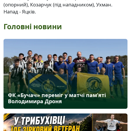
(опорний), Козарчук (під нападником), Ухман.
Напад - Яцків.
Головні новини
ФК «Бучач» переміг у матчі пам’яті
Володимира Дроня