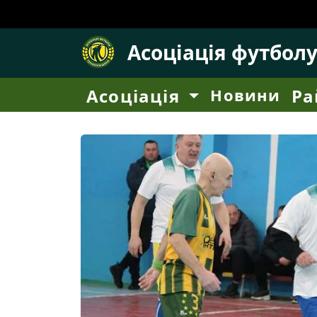
Асоціація футбол
Асоціація
Новини
Ра