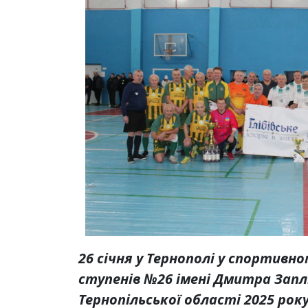
26 січня у Тернополі у спортивно
ступенів №26 імені Дмитра Зап
Тернопільської області 2025 рок