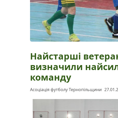
Найстарші ветера
визначили найсил
команду
Асоціація футболу Тернопільщини
27.01.