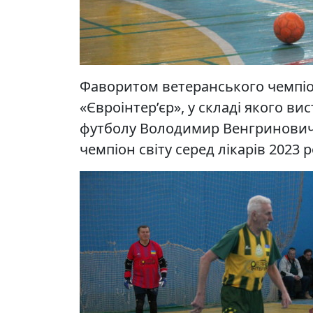
Фаворитом ветеранського чемпіо
«Євроінтер’єр», у складі якого в
футболу Володимир Венгринович,
чемпіон світу серед лікарів 2023 