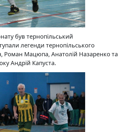
нату був тернопільський
иступали легенди тернопільського
 Роман Мацюпа, Анатолій Назаренко та
року Андрій Капуста.