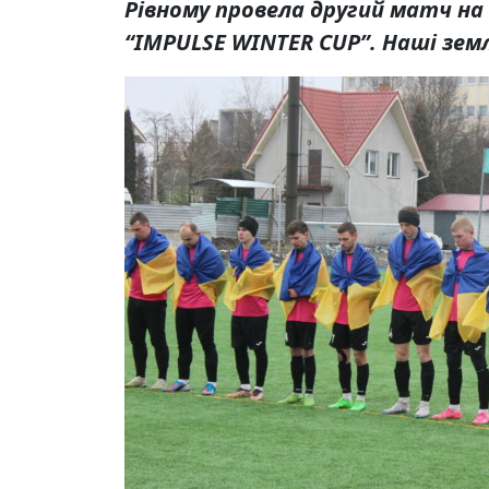
Рівному провела другий матч на 
“IMPULSE WINTER CUP”. Наші земл