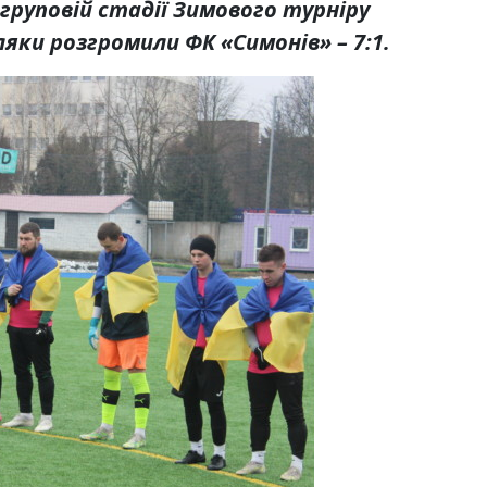
груповій стадії Зимового турніру
яки розгромили ФК «Симонів» – 7:1.