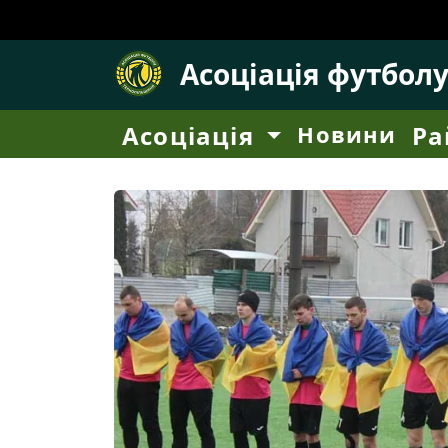
Асоціація футбол
Асоціація
Новини
Ра