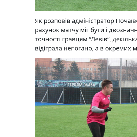
Як розповів адміністратор Почаї
рахунок матчу міг бути і двозна
точності гравцям “Левів”, декіль
відіграла непогано, а в окремих 