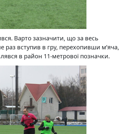
вся. Варто зазначити, що за весь
е раз вступив в гру, перехопивши м’яча,
лявся в район 11-метрової позначки.