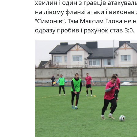
хвилин і один з гравців атакувал
на лівому фланзі атаки і викона
“Симонів”. Там Максим Глова не н
одразу пробив і рахунок став 3:0.