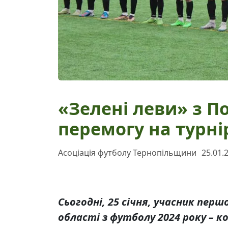
«Зелені леви» з П
перемогу на турнір
Асоціація футболу Тернопільщини
25.01.
Сьогодні, 25 січня, учасник перш
області з футболу 2024 року – к