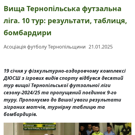
Вища Тернопільська футзальна
ліга. 10 тур: результати, таблиця,
бомбардири
Асоціація футболу Тернопільщини
21.01.2025
19 січня у фізкультурно-оздоровчому комплексі
ДЮСШ з ігрових видів спорту відбувся десятий
тур вищої Тернопільської футзальної ліги
сезону-2024/25 та пропущений поєдинок 9-го
туру. Пропонуємо до Вашої уваги результати
зіграних матчів, турнірну таблицю та
бомбардирів.