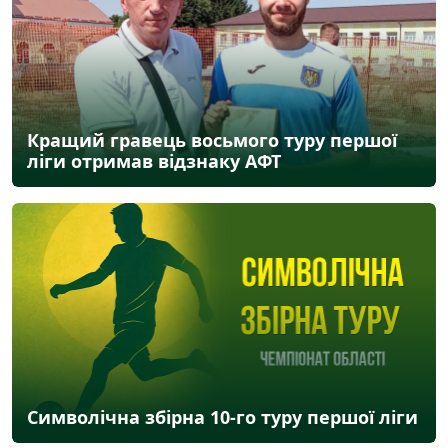
Кращий гравець восьмого туру першої
ліги отримав відзнаку АФТ
Символічна збірна 10-го туру першої ліги