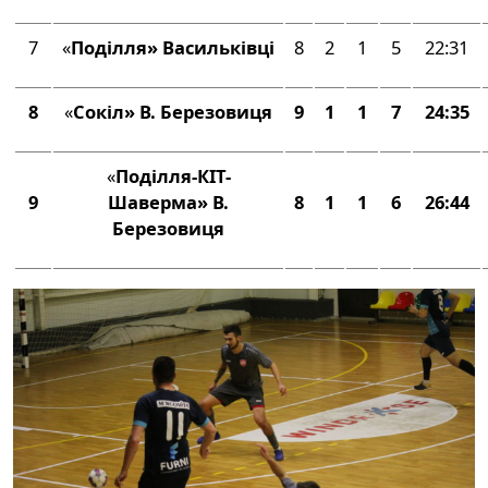
7
«
Поділля»
Васильківці
8
2
1
5
22:31
8
«
Сокіл»
В. Березовиця
9
1
1
7
24:35
«
Поділля
-КІТ-
9
Шаверма
»
В.
8
1
1
6
26:44
Березовиця