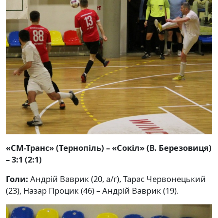
«СМ-Транс» (Тернопіль) – «Сокіл» (В. Березовиця)
– 3:1 (2:1)
Голи:
Андрій Ваврик (20, а/г), Тарас Червонецький
(23), Назар Процик (46) – Андрій Ваврик (19).