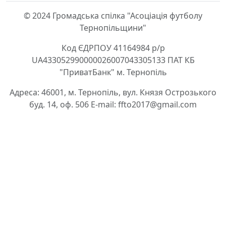
© 2024 Громадська спілка "Асоціація футболу
Тернопільщини"
Код ЄДРПОУ 41164984 р/р
UA433052990000026007043305133 ПАТ КБ
"ПриватБанк" м. Тернопіль
Адреса: 46001, м. Тернопіль, вул. Князя Острозького
буд. 14, оф. 506 E-mail: ffto2017@gmail.com