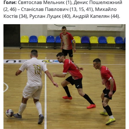
Голи:
Святослав Мельник (1), Денис Пошелюжний
(2, 46) – Станіслав Павлович (13, 15, 41), Михайло
Костів (34), Руслан Луцик (40), Андрій Капелян (44).