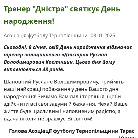
Тренер "Дністра" святкує День
народження!
Асоціація футболу Тернопільщини
08.01.2025
Сьогодні, 8 січня, свій День народження відзначає
тренер заліщицького «Дністра» Руслан
Володимирович Костишин. Цього дня йому
виповнюється 48 років.
Шановний Руслане Володимировичу, прийміть
наші найкращі побажання у день Вашого дня
народження! Зичимо Вам сил і терпіння, щоби
здійснити всі свої задуми й бажання. Нехай Ваше
життя буде щасливим і наповненим радістю, а
вдача ніколи не зраджує. Зі святом!
Голова Асоціації футболу Тернопільщини Тарас