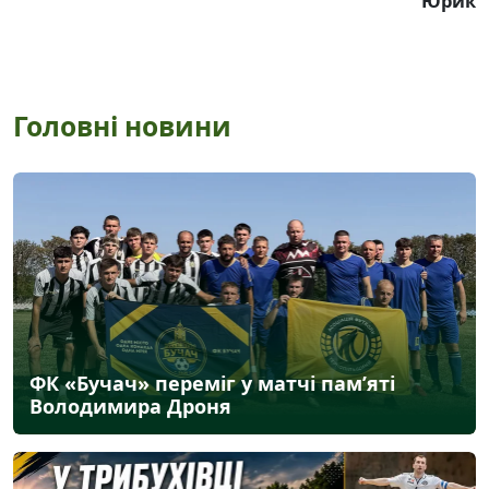
Юрик
Головні новини
ФК «Бучач» переміг у матчі пам’яті
Володимира Дроня