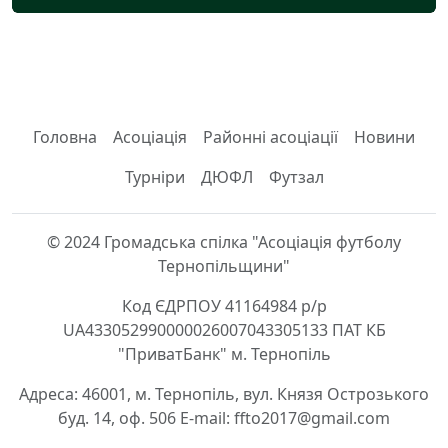
Головна
Асоціація
Районні асоціації
Новини
Турніри
ДЮФЛ
Футзал
© 2024 Громадська спілка "Асоціація футболу
Тернопільщини"
Код ЄДРПОУ 41164984 р/р
UA433052990000026007043305133 ПАТ КБ
"ПриватБанк" м. Тернопіль
Адреса: 46001, м. Тернопіль, вул. Князя Острозького
буд. 14, оф. 506 E-mail: ffto2017@gmail.com