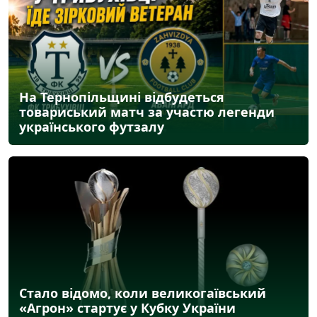
На Тернопільщині відбудеться
товариський матч за участю легенди
українського футзалу
Стало відомо, коли великогаївський
«Агрон» стартує у Кубку України