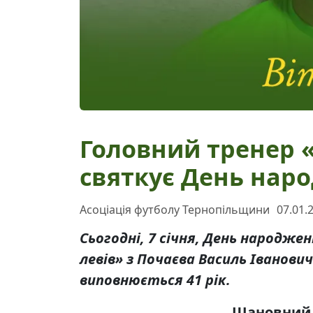
Головний тренер 
святкує День нар
Асоціація футболу Тернопільщини
07.01.
Сьогодні, 7 січня, День народже
левів» з Почаєва Василь Іванови
виповнюється 41 рік.
Шановний 