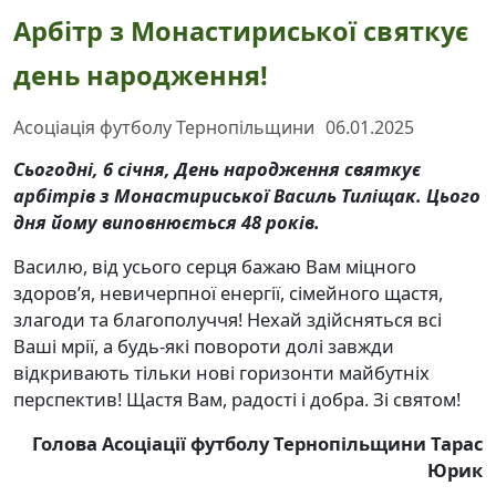
Арбітр з Монастириської святкує
день народження!
Асоціація футболу Тернопільщини
06.01.2025
Сьогодні, 6 січня, День народження святкує
арбітрів з Монастириської Василь Тиліщак. Цього
дня йому виповнюється 48 років.
Василю, від усього серця бажаю Вам міцного
здоров’я, невичерпної енергії, сімейного щастя,
злагоди та благополуччя! Нехай здійсняться всі
Ваші мрії, а будь-які повороти долі завжди
відкривають тільки нові горизонти майбутніх
перспектив! Щастя Вам, радості і добра. Зі святом!
Голова Асоціації футболу Тернопільщини Тарас
Юрик