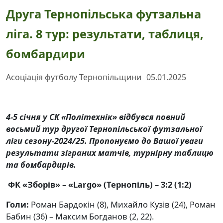
Друга Тернопільська футзальна
ліга. 8 тур: результати, таблиця,
бомбардири
Асоціація футболу Тернопільщини
05.01.2025
4-5 січня у СК «Політехнік» відбувся повний
восьмий тур другої Тернопільської футзальної
ліги сезону-2024/25. Пропонуємо до Вашої уваги
результати зіграних матчів, турнірну таблицю
та бомбардирів.
ФК «Зборів» – «Largo» (Тернопіль) – 3:2 (1:2)
Голи:
Роман Бардокін (8), Михайло Кузів (24), Роман
Бабин (36) – Максим Богданов (2, 22).