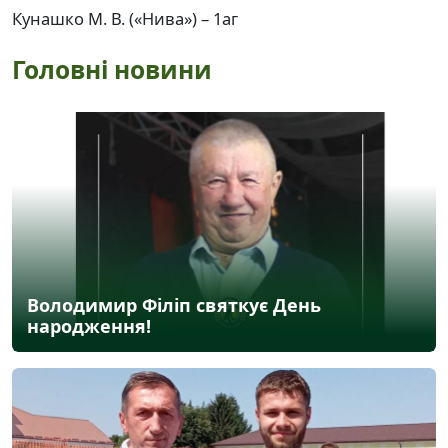
Кунашко М. В. («Нива») – 1аг
Головні новини
Володимир Філіп святкує День
народження!