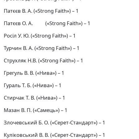
Патєєв В. А. («Strong Faith») –
1
Патєєв О. А. («Strong Faith») –
1
Росіл У. Ю. («Strong Faith») – 1
Турчин В. А. («Strong Faith») –
1
Струхляк Н.В. («Strong Faith») – 1
Грегуль В. В. («Нива») – 1
Гураль Т. Б. («Нива») – 1
Стирчак Т. В. («Нива») – 1
Мазан В. П. («Самець») – 1
Злочевський Б. О. («Серет-Стандарт») – 1
Куліковський В. В. («Серет-Стандарт») – 1