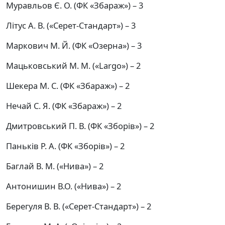
Муравльов Є. О. (ФК «Збараж») – 3
Літус А. В. («Серет-Стандарт») – 3
Маркович М. Й. (ФК «Озерна») – 3
Мацьковський М. М. («Largo») – 2
Шекера М. С. (ФК «Збараж») – 2
Нечай С. Я. (ФК «Збараж») – 2
Дмитровський П. В. (ФК «Зборів») – 2
Паньків Р. А. (ФК «Зборів») – 2
Баглай В. М. («Нива») – 2
Антонишин В.О. («Нива») – 2
Берегуля В. В. («Серет-Стандарт») – 2