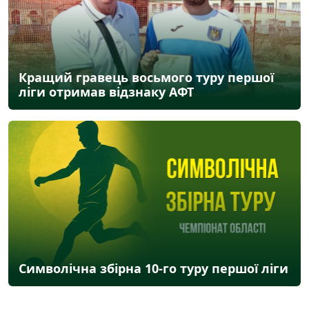
Кращий гравець восьмого туру першої
ліги отримав відзнаку АФТ
Символічна збірна 10-го туру першої ліги