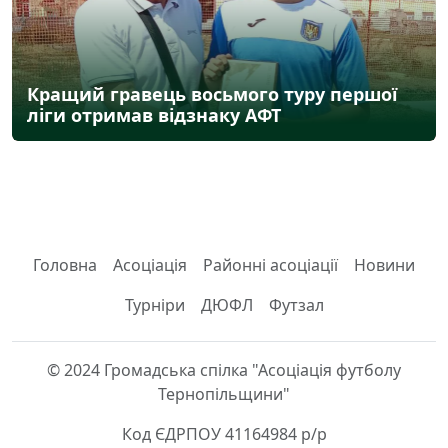
Кращий гравець восьмого туру першої
ліги отримав відзнаку АФТ
Головна
Асоціація
Районні асоціації
Новини
Турніри
ДЮФЛ
Футзал
© 2024 Громадська спілка "Асоціація футболу
Тернопільщини"
Код ЄДРПОУ 41164984 р/р