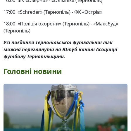
16:00 ФК «Озерна» - «Олімпік» (Тернопіль)
17:00 «Schreder» (Тернопіль) - ФК «Острів»
18:00 «Поліція охорони» (Тернопіль) - «Максбуд»
(Тернопіль)
Усі поєдинки Тернопільської футзальної ліги
можна переглянути на Ютуб-каналі Асоціації
футболу Тернопільщини.
Головні новини