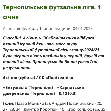
Тернопільська футзальна ліга. 4
січня
Асоціація футболу Тернопільщини
04.01.2025
Сьогодні, 4 січня, у СК «Політехнік» відбувся
перший ігровий день восьмого туру
Тернопільської футзальної ліги сезону-2024/25.
Було зіграно п’ять поєдинків у першій, другій та
третій лігах. Пропонуємо до Вашої уваги їхні
результати.
4 січня (субота) / СК «Політехнік»
«Ентузіаст» (Тернопіль) – «Карпатська
джерельна» (Тернопіль) – 0:10 (0:3)
Голи
: Назар Монько (3), Андрій Новачиський (20,
27, 28, 34), Дмитро Коротюк (10), Ігор Копцюх (25, 35),