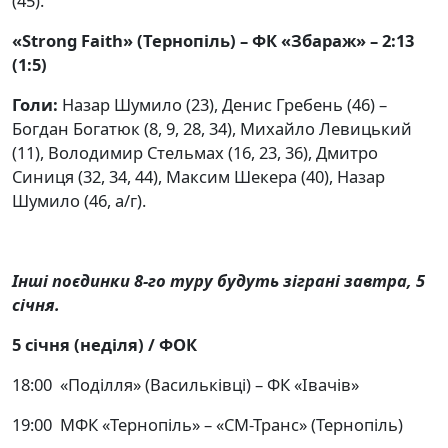
(45).
«Strong Faith» (Тернопіль) – ФК «Збараж» – 2:13
(1:5)
Голи:
Назар Шумило (23), Денис Гребень (46) –
Богдан Богатюк (8, 9, 28, 34), Михайло Левицький
(11), Володимир Стельмах (16, 23, 36), Дмитро
Синиця (32, 34, 44), Максим Шекера (40), Назар
Шумило (46, а/г).
Інші поєдинки 8-го туру будуть зіграні завтра, 5
січня.
5 січня (неділя) / ФОК
18:00 «Поділля» (Васильківці) – ФК «Івачів»
19:00 МФК «Тернопіль» – «СМ-Транс» (Тернопіль)