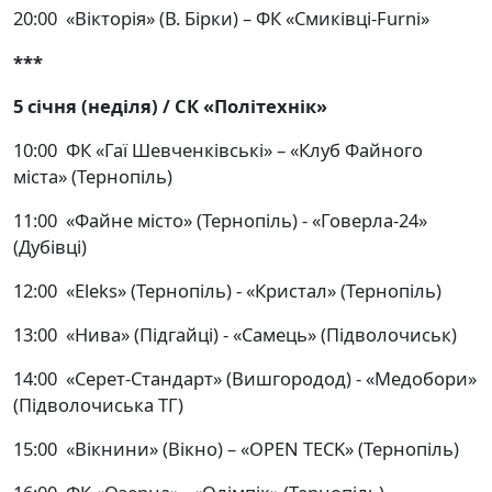
20:00 «Вікторія» (В. Бірки) – ФК «Смиківці-Furni»
***
5 січня (неділя) / СК «Політехнік»
10:00 ФК «Гаї Шевченківські» – «Клуб Файного
міста» (Тернопіль)
11:00 «Файне місто» (Тернопіль) - «Говерла-24»
(Дубівці)
12:00 «Eleks» (Тернопіль) - «Кристал» (Тернопіль)
13:00 «Нива» (Підгайці) - «Самець» (Підволочиськ)
14:00 «Серет-Стандарт» (Вишгородод) - «Медобори»
(Підволочиська ТГ)
15:00 «Вікнини» (Вікно) – «OPEN TECK» (Тернопіль)