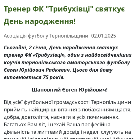
Тренер ФК "Трибухівці" святкує
День народження!
Асоціація футболу Тернопільщини
02.01.2025
Сьогодні, 2 січня, День народження святкує
тренер ФК «Трибухівці», один з найдосвідченіших
коучів тернопільського аматорського футболу
Євген Юрійович Радкевич. Цього дня йому
виповнюється 75 років.
Шановний Євген Юрійович!
Від усієї футбольної громадськості Тернопільщини
прийміть найщиріші вітання з побажанням щастя,
добра, довголіття, наснаги в усіх починаннях.
Багатьох Вам літ, і нехай Ваша професійна
діяльність та життєвий досвід і надалі слугують на