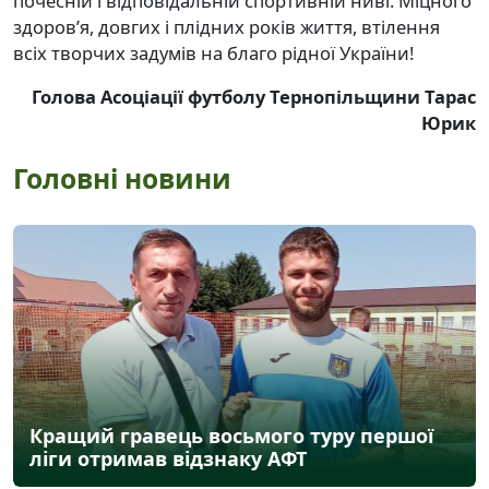
почесній і відповідальній спортивній ниві. Міцного
здоров’я, довгих і плідних років життя, втілення
всіх творчих задумів на благо рідної України!
Голова Асоціації футболу Тернопільщини Тарас
Юрик
Головні новини
Кращий гравець восьмого туру першої
ліги отримав відзнаку АФТ