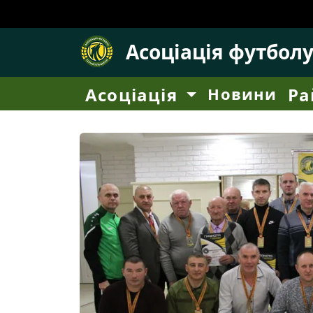
Асоціація футбол
Асоціація
Новини
Ра