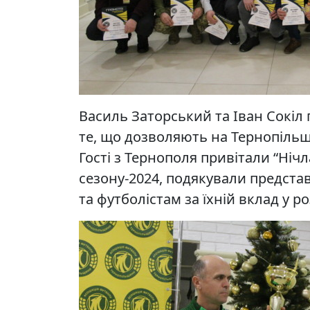
Василь Заторський та Іван Сокіл
те, що дозволяють на Тернопіль
Гості з Тернополя привітали “Ні
сезону-2024, подякували предст
та футболістам за їхній вклад у 