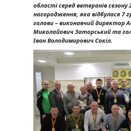
області серед ветеранів сезону 2
нагородження, яка відбулася 7 
голови – виконавчий директор А
Миколайович Заторський та гол
Іван Володимирович Сокіл.