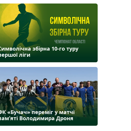
Символічна збірна 10-го туру
першої ліги
ФК «Бучач» переміг у матчі
пам’яті Володимира Дроня