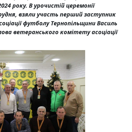
024 року. В урочистій церемонії
грудня, взяли участь перший заступник
соціації футболу Тернопільщини Василь
ова ветеранського комітету асоціації