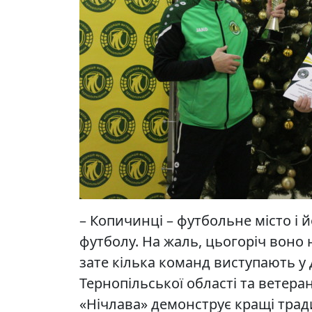
– Копичинці – футбольне місто і
футболу. На жаль, цьогоріч воно 
зате кілька команд виступають у
Тернопільської області та ветер
«Нічлава» демонструє кращі тради