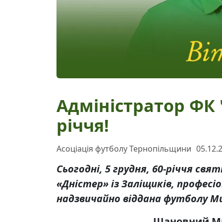
Адміністратор ФК "
річчя!
Асоціація футболу Тернопільщини
05.12.
Сьогодні, 5 грудня, 60-річчя св
«Дністер» із Заліщиків, професі
надзвичайно віддана футболу Ми
Шановний Ми