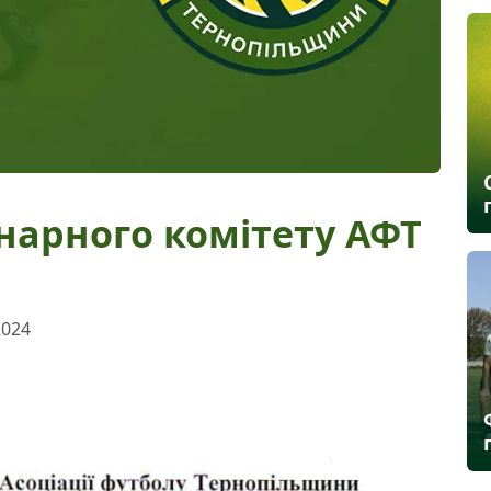
нарного комітету АФТ
2024