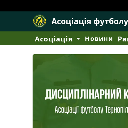
Асоціація футбол
Асоціація
Новини
Ра