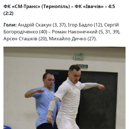
ФК «СМ-Транс» (Тернопіль) – ФК «Івачів» – 4:5
(2:2)
Голи:
Андрій Скакун (3, 37), Ігор Бадло (12), Сергій
Богородіченко (40) – Роман Наконечний (5, 31, 39),
Арсен Сташків (20), Михайло Дичко (27).