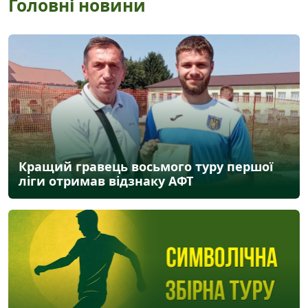
Головні новини
Кращий гравець восьмого туру першої
ліги отримав відзнаку АФТ