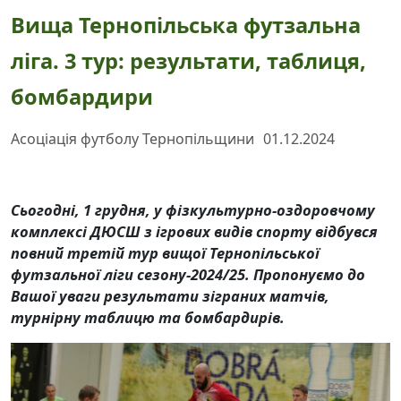
Вища Тернопільська футзальна
ліга. 3 тур: результати, таблиця,
бомбардири
Асоціація футболу Тернопільщини
01.12.2024
Сьогодні, 1 грудня, у фізкультурно-оздоровчому
комплексі ДЮСШ з ігрових видів спорту відбувся
повний третій тур вищої Тернопільської
футзальної ліги сезону-2024/25. Пропонуємо до
Вашої уваги результати зіграних матчів,
турнірну таблицю та бомбардирів.