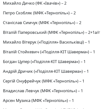
Михайло Дичко (ФК «Івачів») – 2
Петро Скобляк (МФК «Тернопіль») – 2
Станіслав Симчук (МФК «Тернопіль») – 2
Віталій Паперовський (МФК «Тернопіль») – 2+1а/г
Михайло Вітерук («Поділля» Васильківці) – 1
Віталій Стойкевич («Поділля-КІТ Шаверма») – 1
Богдан Цупер («Поділля-КІТ Шаверма») – 1
Андрій Дричик («Поділля-КІТ Шаверма») – 1
Сергій Онуфрейчук (МФК «Тернопіль») – 1
Владислав Левчук (МФК «Тернопіль») – 1
Арсен Музика (МФК «Тернопіль») – 1