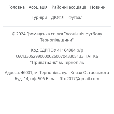
Головна
Асоціація
Районні асоціації
Новини
Турніри
ДЮФЛ
Футзал
© 2024 Громадська спілка "Асоціація футболу
Тернопільщини"
Код ЄДРПОУ 41164984 р/р
UA433052990000026007043305133 ПАТ КБ
"ПриватБанк" м. Тернопіль
Адреса: 46001, м. Тернопіль, вул. Князя Острозького
буд. 14, оф. 506 E-mail: ffto2017@gmail.com