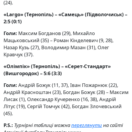
(24).
«Largo» (Тернопіль) – «Самець» (Підволочиськ) –
2:5 (0:1)
Голи:
Максим Богданов (29), Михайло
Мацьковський (35) – Роман Кінделевич (9, 28),
Назар Кузь (27), Володимир Мазан (31), Олег
Кравчук (37).
«Олімпік» (Тернопіль) – «Серет-Стандарт»
(Вишгородок) – 5:6 (3:3)
Голи:
Андрій Божук (11, 37), Іван Пожарнюк (22),
Андрій Красноштан (23), Богдан Божук (28) – Максим
Лисак (1), Олександр Кучеренко (16, 38), Андрій
Літус (19), Сергій Томчук (42), Богдан Злочевський
(45).
P.S.:
Турнірні таблиці можна
переглянути
на сайті