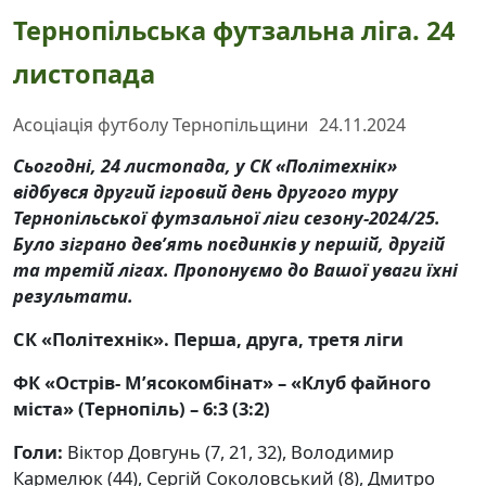
Тернопільська футзальна ліга. 24
листопада
Асоціація футболу Тернопільщини
24.11.2024
Сьогодні, 24 листопада, у СК «Політехнік»
відбувся другий ігровий день другого туру
Тернопільської футзальної ліги сезону-2024/25.
Було зіграно дев’ять поєдинків у першій, другій
та третій лігах. Пропонуємо до Вашої уваги їхні
результати.
СК «Політехнік». Перша, друга, третя ліги
ФК «Острів- М’ясокомбінат» – «Клуб файного
міста» (Тернопіль) – 6:3 (3:2)
Голи:
Віктор Довгунь (7, 21, 32), Володимир
Кармелюк (44), Сергій Соколовський (8), Дмитро