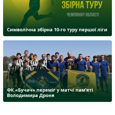
Символічна збірна 10-го туру першої ліги
ФК «Бучач» переміг у матчі пам’яті
Володимира Дроня