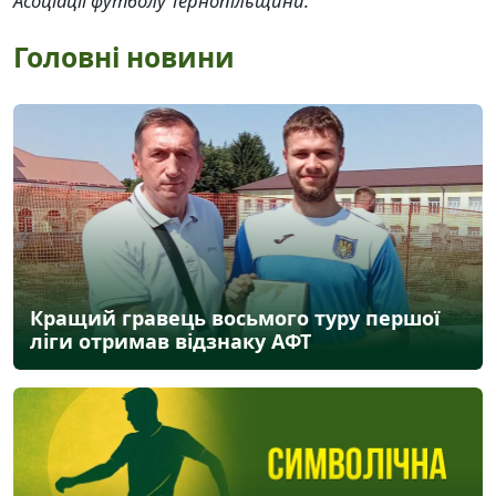
Асоціації футболу Тернопільщини.
Головні новини
Кращий гравець восьмого туру першої
ліги отримав відзнаку АФТ