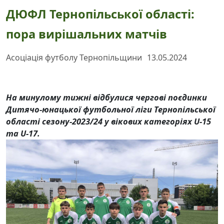
ДЮФЛ Тернопільcької області:
пора вирішальних матчів
Асоціація футболу Тернопільщини
13.05.2024
На минулому тижні відбулися чергові поєдинки
Дитячо-юнацької футбольної ліги Тернопільської
області сезону-2023/24 у вікових категоріях U-15
та U-17.