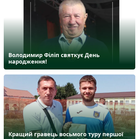
Володимир Філіп святкує День
народження!
Кращий гравець восьмого туру першої