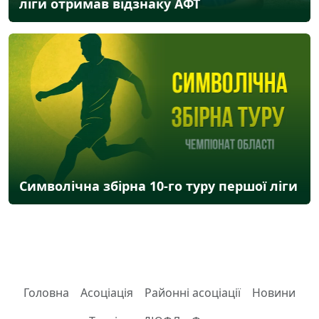
ліги отримав відзнаку АФТ
Символічна збірна 10-го туру першої ліги
Головна
Асоціація
Районні асоціації
Новини