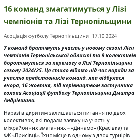
16 команд змагатимуться у Лізі
чемпіонів та Лізі Тернопільщини
Асоціація футболу Тернопільщини
17.10.2024
7 команд братимуть участь у новому сезоні Ліги
чемпіонів Тернопільської області та 9 колективів
боротимуться за перемогу в Лізі Тернопільщини
сезону-2024
/
25. Це стало відомо під час наради за
участю представників команд, яка відбулася
вчора, 16 жовтня, під керівництвом заступника
голови Асоціації футболу Тернопільщини Дмитра
Андрієшина.
Наразі відкритим залишається питання по двох
колективах, які подали заявку на участь у
міжрайонних змаганнях – «Динамо» (Красівка) та
ФК «Присівці». Їхнє місце в одному з двох турнірів