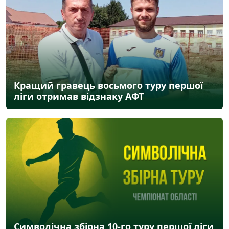
Кращий гравець восьмого туру першої
ліги отримав відзнаку АФТ
Символічна збірна 10-го туру першої ліги