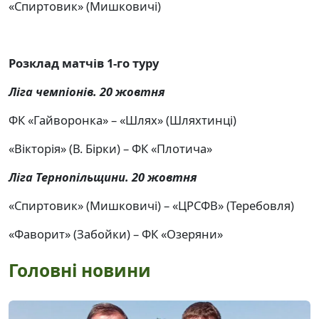
«Спиртовик» (Мишковичі)
Розклад матчів 1-го туру
Ліга чемпіонів. 20 жовтня
ФК «Гайворонка» –
«
Шлях» (Шляхтинці)
«Вікторія» (В. Бірки) – ФК «Плотича»
Ліга Тернопільщини. 20 жовтня
«Спиртовик» (Мишковичі) –
«ЦРСФВ»
(Теребовля)
«Фаворит» (Забойки) –
ФК «Озеряни»
Головні новини