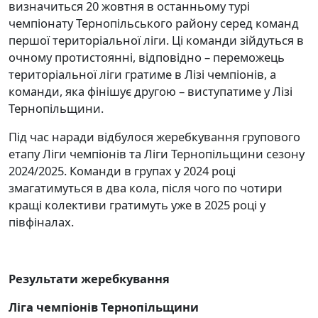
визначиться 20 жовтня в останньому турі
чемпіонату Тернопільського району серед команд
першої територіальної ліги. Ці команди зійдуться в
очному протистоянні, відповідно – переможець
територіальної ліги гратиме в Лізі чемпіонів, а
команди, яка фінішує другою – виступатиме у Лізі
Тернопільщини.
Під час наради відбулося жеребкування групового
етапу Ліги чемпіонів та Ліги Тернопільщини сезону
2024/2025. Команди в групах у 2024 році
змагатимуться в два кола, після чого по чотири
кращі колективи гратимуть уже в 2025 році у
півфіналах.
Результати жеребкування
Ліга чемпіонів Тернопільщини