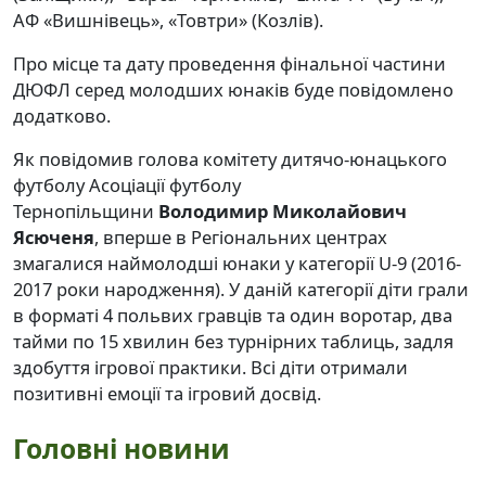
АФ «Вишнівець», «Товтри» (Козлів).
Про місце та дату проведення фінальної частини
ДЮФЛ серед молодших юнаків буде повідомлено
додатково.
Як повідомив голова комітету дитячо-юнацького
футболу Асоціації футболу
Тернопільщини
Володимир Миколайович
Ясюченя
, вперше в Регіональних центрах
змагалися наймолодші юнаки у категорії U-9 (2016-
2017 роки народження). У даній категорії діти грали
в форматі 4 польвих гравців та один воротар, два
тайми по 15 хвилин без турнірних таблиць, задля
здобуття ігрової практики. Всі діти отримали
позитивні емоції та ігровий досвід.
Головні новини