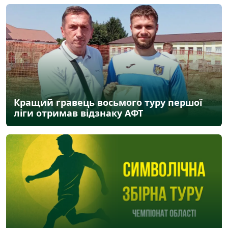
Кращий гравець восьмого туру першої
ліги отримав відзнаку АФТ