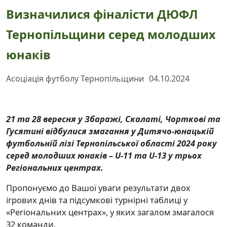
Визначилися фіналісти ДЮФЛ
Тернопільщини серед молодших
юнаків
Асоціація футболу Тернопільщини
04.10.2024
21
та 28 вересня у Збаражі, Скалаті, Чорткові та
Гусятині відбулися змагання у Дитячо-юнацькій
футбольній лізі Тернопільської області 2024 року
серед молодших юнаків –
U-11
та
U
-13 у трьох
Регіональних центрах.
Пропонуємо до Вашої уваги результати двох
ігрових днів та підсумкові турнірні таблиці у
«Регіональних центрах», у яких загалом змагалося
32 команди.