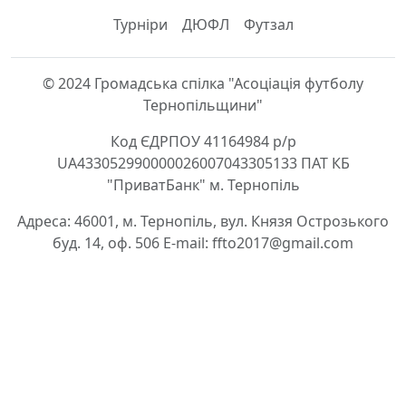
Турніри
ДЮФЛ
Футзал
© 2024 Громадська спілка "Асоціація футболу
Тернопільщини"
Код ЄДРПОУ 41164984 р/р
UA433052990000026007043305133 ПАТ КБ
"ПриватБанк" м. Тернопіль
Адреса: 46001, м. Тернопіль, вул. Князя Острозького
буд. 14, оф. 506 E-mail: ffto2017@gmail.com