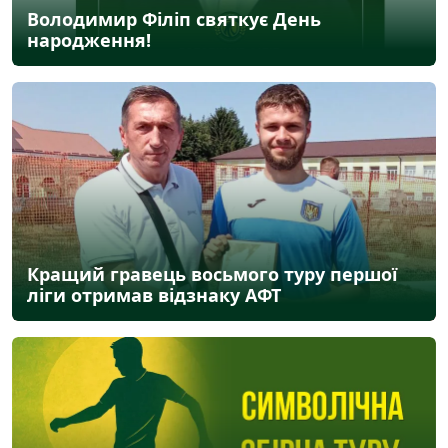
Володимир Філіп святкує День
народження!
Кращий гравець восьмого туру першої
ліги отримав відзнаку АФТ