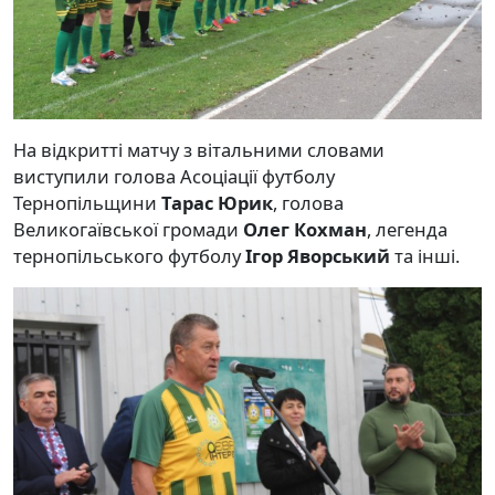
На відкритті матчу з вітальними словами
виступили голова Асоціації футболу
Тернопільщини
Тарас Юрик
, голова
Великогаївської громади
Олег Кохман
, легенда
тернопільського футболу
Ігор Яворський
та інші.