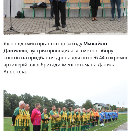
Як повідомив організатор заходу
Михайло
Данилюк
, зустріч проводилася з метою збору
коштів на придбання дрона для потреб 44-ї окремої
артилерійської бригади імені гетьмана Данила
Апостола.