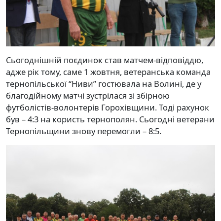
Сьогоднішній поєдинок став матчем-відповіддю,
адже рік тому, саме 1 жовтня, ветеранська команда
тернопільської “Ниви” гостювала на Волині, де у
благодійному матчі зустрілася зі збірною
футболістів-волонтерів Горохівщини. Тоді рахунок
був – 4:3 на користь тернополян. Сьогодні ветерани
Тернопільщини знову перемогли – 8:5.