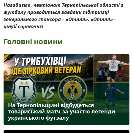
Нагадаємо, чемпіонат Тернопільської області з
футболу проводиться завдяки підтримці
генерального спонсора – «Опілля». «Опілля» –
цінуй справжнє!
Головні новини
На Тернопільщині відбудеться
товариський матч за участю легенди
українського футзалу