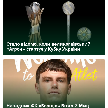
Стало відомо, коли великогаївський
«Агрон» стартує у Кубку України
Нападник ФК «Борщів» Віталій Миц