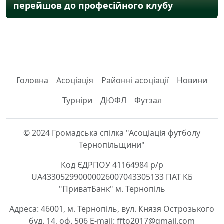
перейшов до професійного клубу
Головна
Асоціація
Районні асоціації
Новини
Турніри
ДЮФЛ
Футзал
© 2024 Громадська спілка "Асоціація футболу
Тернопільщини"
Код ЄДРПОУ 41164984 р/р
UA433052990000026007043305133 ПАТ КБ
"ПриватБанк" м. Тернопіль
Адреса: 46001, м. Тернопіль, вул. Князя Острозького
буд. 14, оф. 506 E-mail: ffto2017@gmail.com