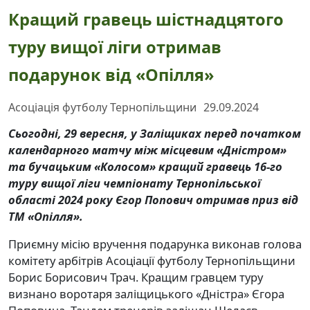
Кращий гравець шістнадцятого
туру вищої ліги отримав
подарунок від «Опілля»
Асоціація футболу Тернопільщини
29.09.2024
Сьогодні, 29 вересня, у Заліщиках перед початком
календарного матчу між місцевим «Дністром»
та бучацьким «Колосом» кращий гравець 16-го
туру вищої ліги чемпіонату Тернопільської
області 2024 року Єгор Попович отримав приз від
ТМ «Опілля».
Приємну місію вручення подарунка виконав голова
комітету арбітрів Асоціації футболу Тернопільщини
Борис Борисович Трач. Кращим гравцем туру
визнано воротаря заліщицького «Дністра» Єгора