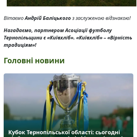
Вітаємо
Андрій Баліцького
з заслуженою відзнакою!
Нагадаємо, партнером Асоціації футболу
Тернопільщини є «Київхліб». «Київхліб» – «Вірність
традиціям»!
Головні новини
Кубок Тернопільської області: сьогодні