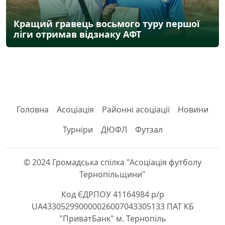
Кращий гравець восьмого туру першої
ліги отримав відзнаку АФТ
Головна
Асоціація
Районні асоціації
Новини
Турніри
ДЮФЛ
Футзал
© 2024 Громадська спілка "Асоціація футболу
Тернопільщини"
Код ЄДРПОУ 41164984 р/р
UA433052990000026007043305133 ПАТ КБ
"ПриватБанк" м. Тернопіль