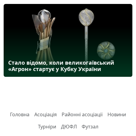
Стало відомо, коли великогаївський
«Агрон» стартує у Кубку України
Головна
Асоціація
Районні асоціації
Новини
Турніри
ДЮФЛ
Футзал