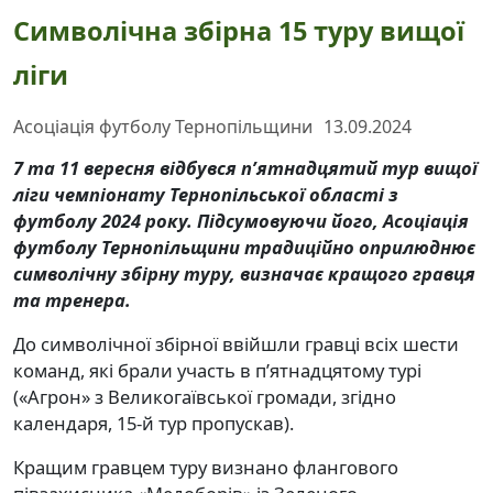
Символічна збірна 15 туру вищої
ліги
Асоціація футболу Тернопільщини
13.09.2024
7
та
11
вересня відбувся п’ятнадцятий тур вищої
ліги чемпіонату Тернопільської області з
футболу 2024 року. Підсумовуючи його, Асоціація
футболу Тернопільщини традиційно оприлюднює
символічну збірну туру, визначає кращого гравця
та тренера.
До символічної збірної ввійшли гравці всіх шести
команд, які брали участь в п’ятнадцятому турі
(«Агрон» з Великогаївської громади, згідно
календаря, 15-й тур пропускав).
Кращим гравцем туру визнано флангового