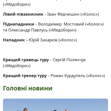
(«Медобори»)
Лівий півзахисник
– Іван Федчишин («Колос»)
Піднападники
– Володимир Мостовий («Колос»)
та Олександр Павлусь («Медобори»)
Нападник
– Юрій Захарків («Колос»)
Кращий гравець туру
– Сергій Полянчук
(«Медобори»)
Кращий тренер туру
– Роман Курдупель («Колос»)
Головні новини