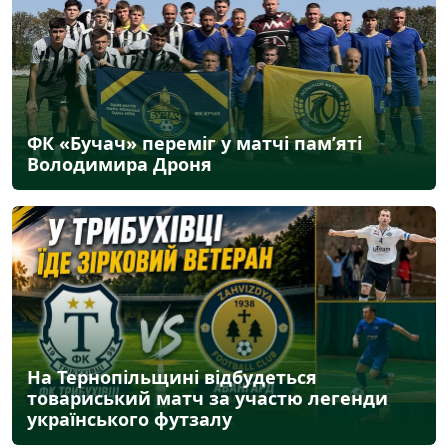
ФК «Бучач» переміг у матчі пам’яті
Володимира Дроня
На Тернопільщині відбудеться
товариський матч за участю легенди
українського футзалу