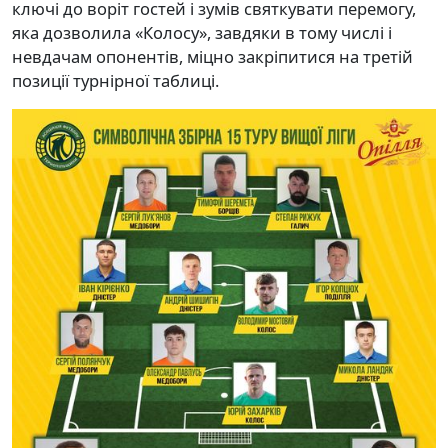
ключі до воріт гостей і зумів святкувати перемогу,
яка дозволила «Колосу», завдяки в тому числі і
невдачам опонентів, міцно закріпитися на третій
позиції турнірної таблиці.