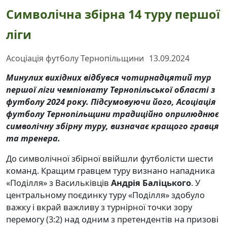
Символічна збірна 14 туру першої
ліги
Асоціація футболу Тернопільщини
13.09.2024
Минулих вихідних відбувся чотирнадцятий тур
першої ліги чемпіонату Тернопільської області з
футболу 2024 року. Підсумовуючи його, Асоціація
футболу Тернопільщини традиційно оприлюднює
символічну збірну туру, визначає кращого гравця
та тренера.
До символічної збірної ввійшли футболісти шести
команд. Кращим гравцем туру визнано нападника
«Поділля» з Васильківців
Андрія Баліцького
. У
центральному поєдинку туру «Поділля» здобуло
важку і вкрай важливу з турнірної точки зору
перемогу (3:2) над одним з претендентів на призові