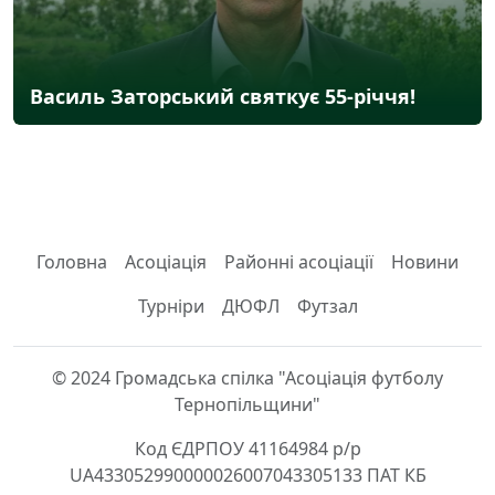
Василь Заторський святкує 55-річчя!
Головна
Асоціація
Районні асоціації
Новини
Турніри
ДЮФЛ
Футзал
© 2024 Громадська спілка "Асоціація футболу
Тернопільщини"
Код ЄДРПОУ 41164984 р/р
UA433052990000026007043305133 ПАТ КБ