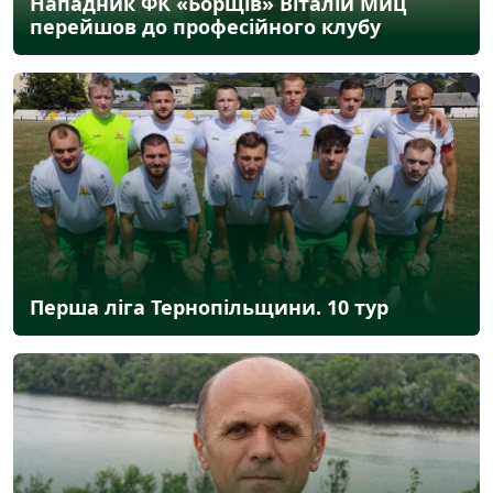
Нападник ФК «Борщів» Віталій Миц
перейшов до професійного клубу
Перша ліга Тернопільщини. 10 тур