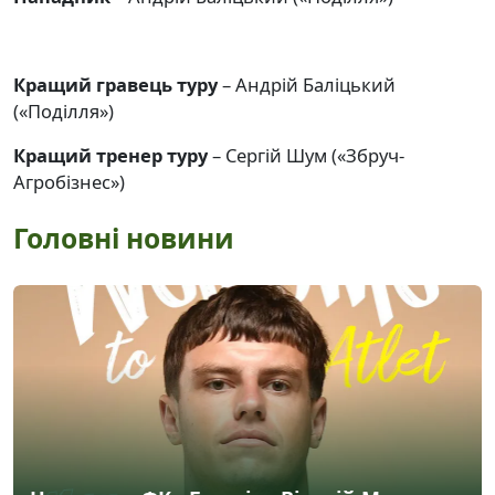
Кращий гравець туру
– Андрій Баліцький
(«Поділля»)
Кращий тренер туру
– Сергій Шум («Збруч-
Агробізнес»)
Головні новини