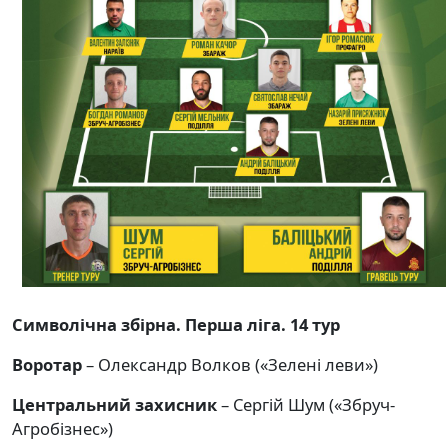
Символічна збірна. Перша ліга. 14 тур
Воротар
– Олександр Волков («Зелені леви»)
Центральний захисник
– Сергій Шум («Збруч-
Агробізнес»)