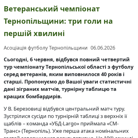
Ветеранський чемпіонат
Тернопільщини: три голи на
першій хвилині
Асоціація футболу Тернопільщини
06.06.2026
Сьогодні, 6 червня, відбувся повний четвертий
тур чемпіонату Тернопільської області з футболу
серед ветеранів, яким виповнилося 40 років і
старші. Пропонуємо до Вашої уваги статистичні
дані зіграних матчів, турнірну таблицю та
кращих бомбардирів.
У В. Березовиці відбувся центральний матч туру.
Зустрілися сусіди по турнірній таблиці з верхніх її
щаблів – команда «УБД-Largo» приймала «СМ-
Транс» (Тернопіль). Уже перша атака номінальних