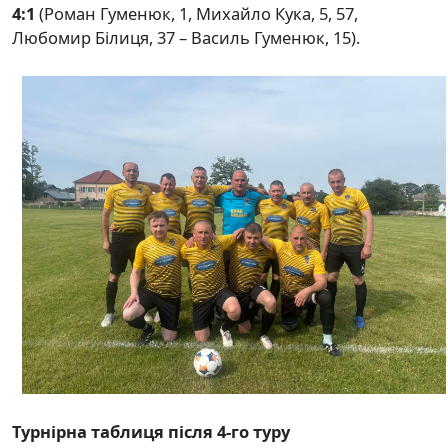
4:1
(Роман Гуменюк, 1, Михайло Кука, 5, 57,
Любомир Білиця, 37 – Василь Гуменюк, 15).
Турнірна таблиця після 4-го туру