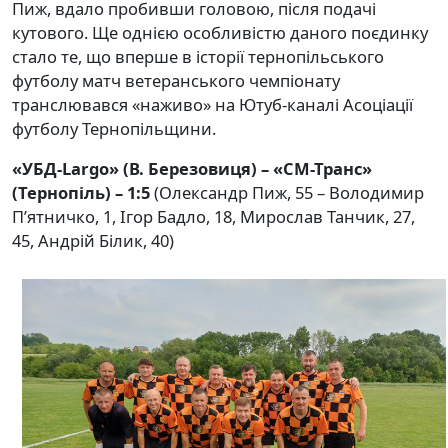
Пиж, вдало пробивши головою, після подачі
кутового. Ще однією особливістю даного поєдинку
стало те, що вперше в історії тернопільського
футболу матч ветеранського чемпіонату
транслювався «наживо» на Ютуб-каналі Асоціації
футболу Тернопільщини.
«УБД-Largo» (В. Березовиця) – «СМ-Транс»
(Тернопіль) – 1:5
(Олександр Пиж, 55 – Володимир
П’ятничко, 1, Ігор Бадло, 18, Мирослав Танчик, 27,
45, Андрій Білик, 40)