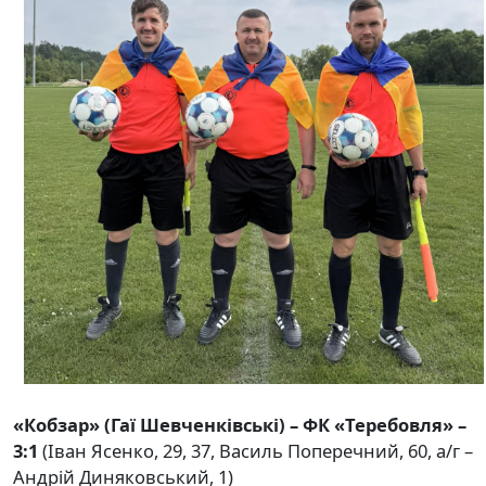
«Кобзар» (Гаї Шевченківські) – ФК «Теребовля» –
3:1
(Іван Ясенко, 29, 37, Василь Поперечний, 60, а/г –
Андрій Диняковський, 1)