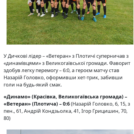
У Дичкові лідер – «Ветеран» з Плотичі суперничав з
«динамівцями» з Великогаївської громади. Фаворит
здобув легку перемогу – 6:0, а героєм матчу став
Назарій Головко, оформивши хет-трик, забивши
голи на будь-який смак.
«Динамо» (Красівка, Великогаївська громада) –
«Ветеран» (Плотича) – 0:6
(Назарій Головко, 6, 15, з
пен., 61, Андрій Кондзьолка, 41, Ігор Грицишин, 70,
80)