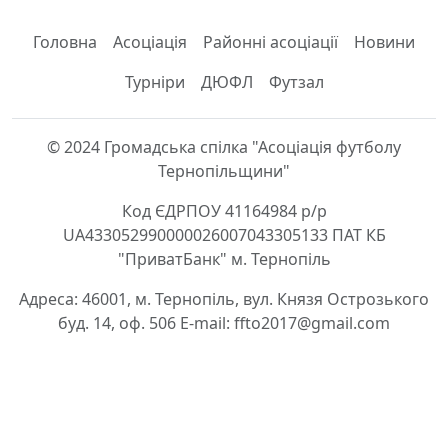
Головна
Асоціація
Районні асоціації
Новини
Турніри
ДЮФЛ
Футзал
© 2024 Громадська спілка "Асоціація футболу
Тернопільщини"
Код ЄДРПОУ 41164984 р/р
UA433052990000026007043305133 ПАТ КБ
"ПриватБанк" м. Тернопіль
Адреса: 46001, м. Тернопіль, вул. Князя Острозького
буд. 14, оф. 506 E-mail: ffto2017@gmail.com