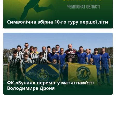
Символічна збірна 10-го туру першої ліги
ФК «Бучач» переміг у матчі пам’яті
Володимира Дроня