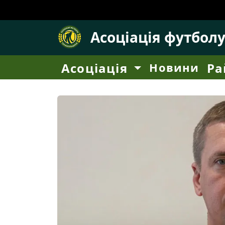
Асоціація футбол
Асоціація
Новини
Ра