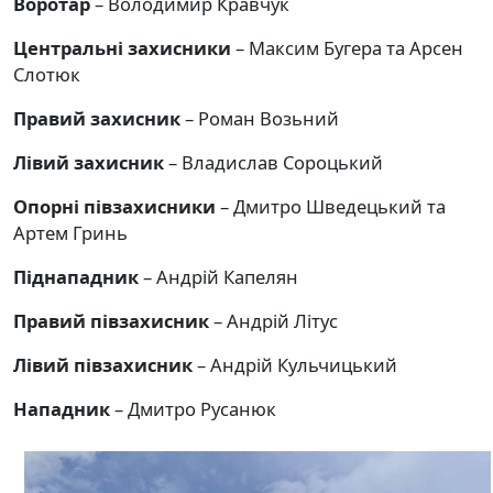
Воротар
– Володимир Кравчук
Центральні захисники
– Максим Бугера та Арсен
Слотюк
Правий захисник
– Роман Возьний
Лівий захисник
– Владислав Сороцький
Опорні півзахисники
– Дмитро Шведецький та
Артем Гринь
Піднападник
– Андрій Капелян
Правий півзахисник
– Андрій Літус
Лівий півзахисник
– Андрій Кульчицький
Нападник
– Дмитро Русанюк