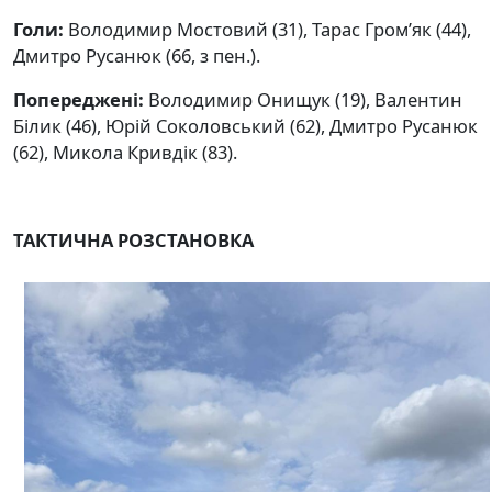
Голи:
Володимир Мостовий (31), Тарас Гром’як (44),
Дмитро Русанюк (66, з пен.).
Попереджені:
Володимир Онищук (19), Валентин
Білик (46), Юрій Соколовський (62), Дмитро Русанюк
(62), Микола Кривдік (83).
ТАКТИЧНА РОЗСТАНОВКА