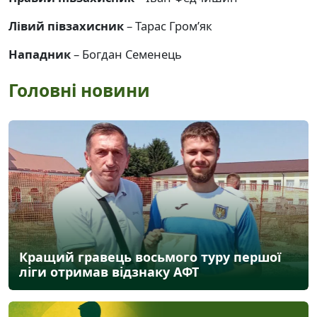
Лівий півзахисник
– Тарас Гром’як
Нападник
– Богдан Семенець
Головні новини
Кращий гравець восьмого туру першої
ліги отримав відзнаку АФТ