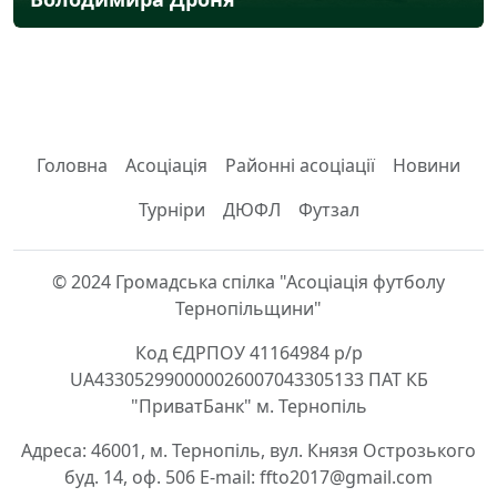
Головна
Асоціація
Районні асоціації
Новини
Турніри
ДЮФЛ
Футзал
© 2024 Громадська спілка "Асоціація футболу
Тернопільщини"
Код ЄДРПОУ 41164984 р/р
UA433052990000026007043305133 ПАТ КБ
"ПриватБанк" м. Тернопіль
Адреса: 46001, м. Тернопіль, вул. Князя Острозького
буд. 14, оф. 506 E-mail: ffto2017@gmail.com