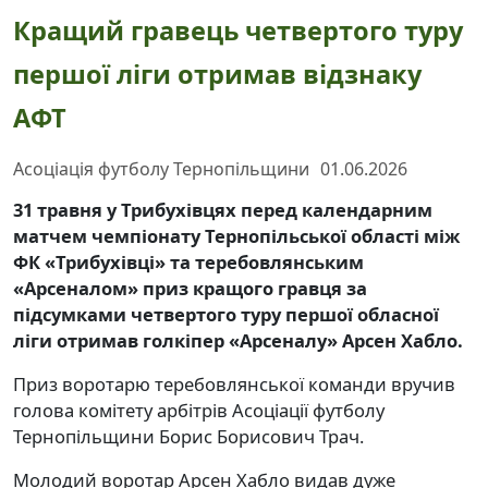
Кращий гравець четвертого туру
першої ліги отримав відзнаку
АФТ
Асоціація футболу Тернопільщини
01.06.2026
31 травня у Трибухівцях перед календарним
матчем чемпіонату Тернопільської області між
ФК «Трибухівці» та теребовлянським
«Арсеналом» приз кращого гравця за
підсумками четвертого туру першої обласної
ліги отримав голкіпер «Арсеналу» Арсен Хабло.
Приз воротарю теребовлянської команди вручив
голова комітету арбітрів Асоціації футболу
Тернопільщини Борис Борисович Трач.
Молодий воротар Арсен Хабло видав дуже