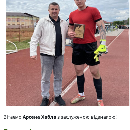
Вітаємо
Арсена Хабла
з заслуженою відзнакою!