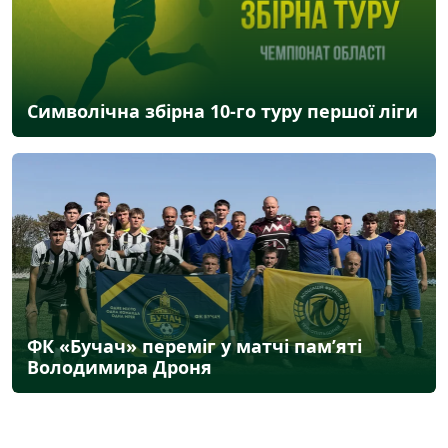
Символічна збірна 10-го туру першої ліги
ФК «Бучач» переміг у матчі пам’яті
Володимира Дроня