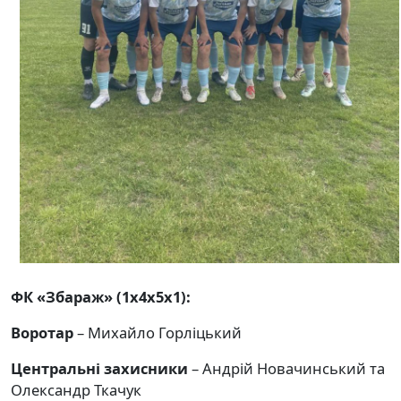
ФК «Збараж» (1х4х5х1):
Воротар
– Михайло Горліцький
Центральні захисники
– Андрій Новачинський та
Олександр Ткачук