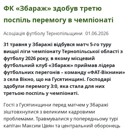
ФК «Збараж» здобув третю
поспіль перемогу в чемпіонаті
Асоціація футболу Тернопільщини
01.06.2026
31 травня у Збаражі відбувся матч 5-го туру
вищої ліги чемпіонату Тернопільської області з
футболу 2026 року, в якому місцевий
футбольний клуб «Збараж» приймав лідера
футбольних перегонів – команду «ФАТ-Вікнини»
з села Вікно, що на Гусятинщині. Господарі
здобули перемогу 3:0, яка стала для них
третьою поспіль у чемпіонаті.
Гості з Гусятинщини перед матчем у Збаражі
зіштовхнулися з великими кадровими
проблемами. Травмувалися у попередньому турі
капітан Максим Цвян та центральний оборонець