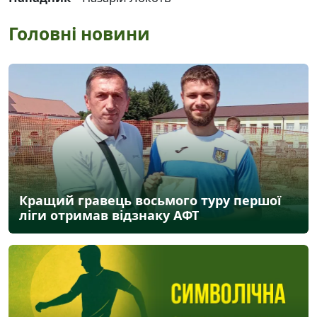
Головні новини
Кращий гравець восьмого туру першої
ліги отримав відзнаку АФТ