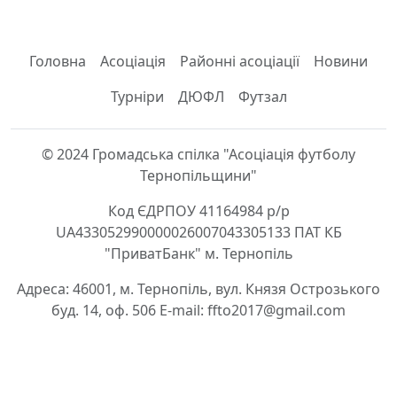
Головна
Асоціація
Районні асоціації
Новини
Турніри
ДЮФЛ
Футзал
© 2024 Громадська спілка "Асоціація футболу
Тернопільщини"
Код ЄДРПОУ 41164984 р/р
UA433052990000026007043305133 ПАТ КБ
"ПриватБанк" м. Тернопіль
Адреса: 46001, м. Тернопіль, вул. Князя Острозького
буд. 14, оф. 506 E-mail: ffto2017@gmail.com