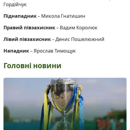
Гордійчук
Піднападник
– Микола Гнатишин
Правий півзахисник
– Вадим Королюк
Лівий півзахисник
– Денис Пошелюжний
Нападник
– Ярослав Тимощук
Головні новини