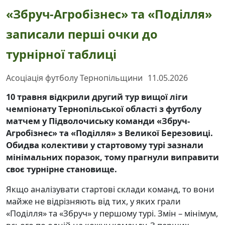
«Збруч-Агробізнес» та «Поділля»
записали перші очки до
турнірної таблиці
Асоціація футболу Тернопільщини
11.05.2026
10 травня відкрили другий тур вищої ліги
чемпіонату Тернопільської області з футболу
матчем у Підволочиську команди «Збруч-
Агробізнес» та «Поділля» з Великої Березовиці.
Обидва колективи у стартовому турі зазнали
мінімальних поразок, тому прагнули виправити
своє турнірне становище.
Якщо аналізувати стартові склади команд, то вони
майже не відрізняють від тих, у яких грали
«Поділля» та «Збруч» у першому турі. Змін – мінімум,