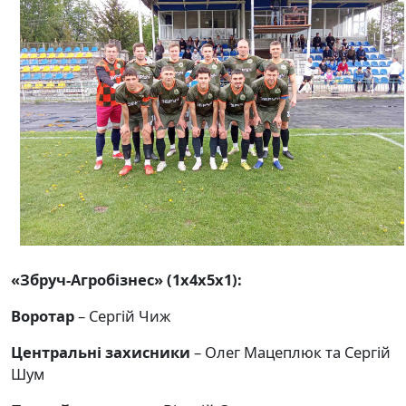
«Збруч-Агробізнес» (1х4х5х1):
Воротар
– Сергій Чиж
Центральні захисники
– Олег Мацеплюк та Сергій
Шум