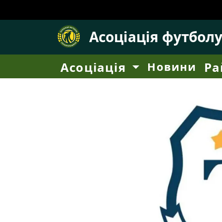
Асоціація футбол
Асоціація
Новини
Ра