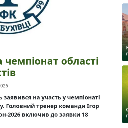
а чемпіонат області
тів
2026
ь заявився на участь у чемпіонаті
лу. Головний тренер команди Ігор
н-2026 включив до заявки 18