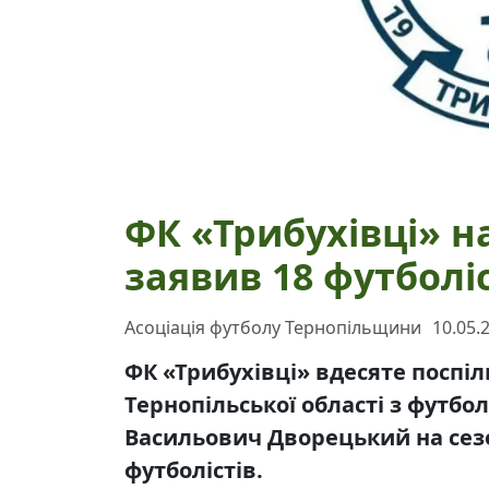
ФК «Трибухівці» н
заявив 18 футболіс
Асоціація футболу Тернопільщини
10.05.
ФК «Трибухівці» вдесяте поспіл
Тернопільської області з футбо
Васильович Дворецький на сезо
футболістів.