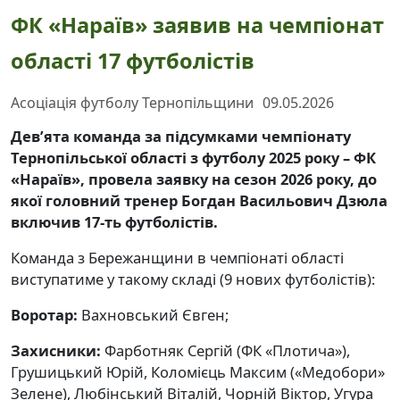
ФК «Нараїв» заявив на чемпіонат
області 17 футболістів
Асоціація футболу Тернопільщини
09.05.2026
Дев’ята команда за підсумками чемпіонату
Тернопільської області з футболу 2025 року – ФК
«Нараїв», провела заявку на сезон 2026 року, до
якої головний тренер Богдан Васильович Дзюла
включив 17-ть футболістів.
Команда з Бережанщини в чемпіонаті області
виступатиме у такому складі (9 нових футболістів):
Воротар:
Вахновський Євген;
Захисники:
Фарботняк Сергій (ФК «Плотича»),
Грушицький Юрій, Коломієць Максим («Медобори»
Зелене), Любінський Віталій, Чорній Віктор, Угура