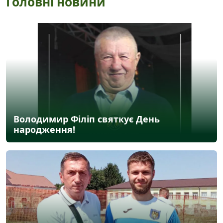
Головні новини
Володимир Філіп святкує День
народження!