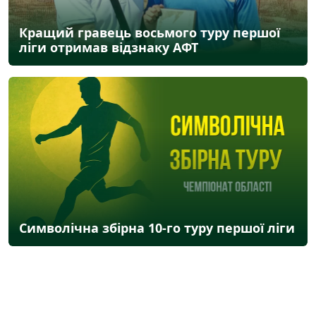
Кращий гравець восьмого туру першої
ліги отримав відзнаку АФТ
Символічна збірна 10-го туру першої ліги