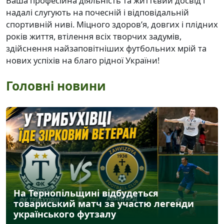
Ваша професійна діяльність та життєвий досвід і
надалі слугують на почесній і відповідальній
спортивній ниві. Міцного здоров’я, довгих і плідних
років життя, втілення всіх творчих задумів,
здійснення найзаповітніших футбольних мрій та
нових успіхів на благо рідної України!
Головні новини
На Тернопільщині відбудеться
товариський матч за участю легенди
українського футзалу