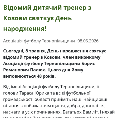
Відомий дитячий тренер з
Козови святкує День
народження!
Асоціація футболу Тернопільщини
08.05.2026
Сьогодні, 8 травня, День народження святкує
відомий тренер з Козови, член виконкому
Асоціації футболу Тернопільщини Борис
Романович Палюх. Цього дня йому
виповнюється 48 років.
Від імені Асоціації футболу Тернопільщини, її
голови Тараса Юрика та всієї футбольної
громадськості області прийміть наші найщиріші
вітання з побажанням щастя, добра, довголіття,
наснаги в усіх починаннях. Багатьох Вам літ, і нехай