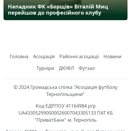
Нападник ФК «Борщів» Віталій Миц
перейшов до професійного клубу
Головна
Асоціація
Районні асоціації
Новини
Турніри
ДЮФЛ
Футзал
© 2024 Громадська спілка "Асоціація футболу
Тернопільщини"
Код ЄДРПОУ 41164984 р/р
UA433052990000026007043305133 ПАТ КБ
"ПриватБанк" м. Тернопіль