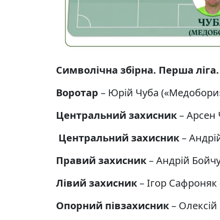
Символічна збірна. Перша ліга. 
Воротар
– Юрій Чуба («Медобори
Центральний захисник
– Арсен 
Центральний захисник
– Андрі
Правий захисник
– Андрій Бойч
Лівий захисник
– Ігор Сафроняк 
Опорний півзахисник
– Олексій 