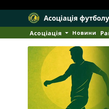
Асоціація футбол
Асоціація
Новини
Ра