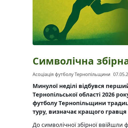
Символічна збірна 
Асоціація футболу Тернопільщини
07.05.
Минулої неділі відбувся перший
Тернопільської області 2026 рок
футболу Тернопільщини традиц
туру, визначає кращого гравця 
До символічної збірної ввійшли 