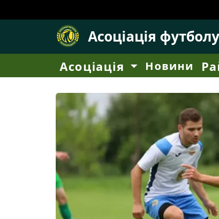
Асоціація футбол
Асоціація
Новини
Ра