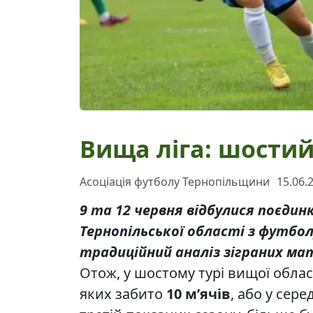
Вища ліга: шости
Асоціація футболу Тернопільщини
15.06.
9 та 12 червня відбулися поєди
Тернопільської області з футбол
традиційний аналіз зіграних мат
Отож, у шостому турі вищої облас
яких забито
10 м’ячів
, або у сер