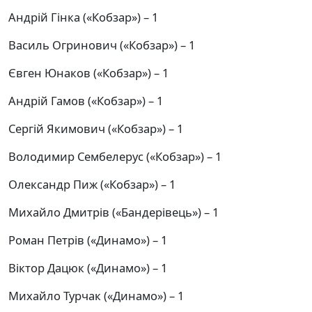
Андрій Гінка («Кобзар») – 1
Василь Огринович («Кобзар») – 1
Євген Юнаков («Кобзар») – 1
Андрій Гамов («Кобзар») – 1
Сергій Якимович («Кобзар») – 1
Володимир Сембелерус («Кобзар») – 1
Олександр Пиж («Кобзар») – 1
Михайло Дмитрів («Бандерівець») – 1
Роман Петрів («Динамо») – 1
Віктор Дацюк («Динамо») – 1
Михайло Турчак («Динамо») – 1