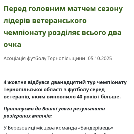
Перед головним матчем сезону
лідерів ветеранського
чемпіонату розділяє всього два
очка
Асоціація футболу Тернопільщини
05.10.2025
4 жовтня відбувся дванадцятий тур чемпіонату
Тернопільської області з футболу серед
ветеранів, яким виповнило 40 років і більше.
Пропонуємо до Вашої уваги результати
розіграних матчів:
У Березовиці місцева команда «Бандерівець»