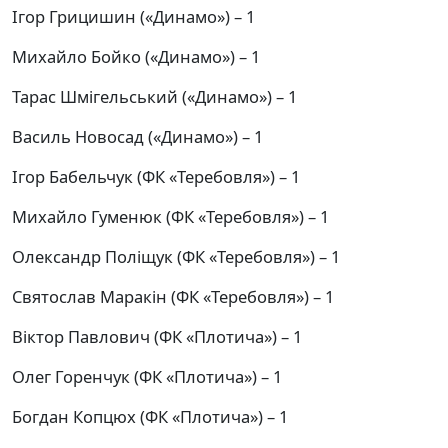
Ігор Грицишин («Динамо») – 1
Михайло Бойко («Динамо») – 1
Тарас Шмігельський («Динамо») – 1
Василь Новосад («Динамо») – 1
Ігор Бабельчук (ФК «Теребовля») – 1
Михайло Гуменюк (ФК «Теребовля») – 1
Олександр Поліщук (ФК «Теребовля») – 1
Святослав Маракін (ФК «Теребовля») – 1
Віктор Павлович (ФК «Плотича») – 1
Олег Горенчук (ФК «Плотича») – 1
Богдан Копцюх (ФК «Плотича») – 1