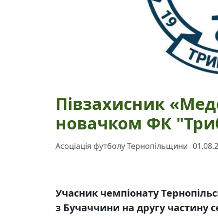
Півзахисник «Мед
новачком ФК "Триб
Асоціація футболу Тернопільщини
01.08.
Учасник чемпіонату Тернопільсь
з Бучаччини на другу частину с