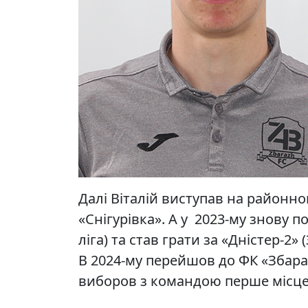
Далі Віталій виступав на районно
«Снігурівка». А у 2023-му знову 
ліга) та став грати за «Дністер-2» 
В 2024-му перейшов до ФК «Збараж
виборов з командою перше місце 