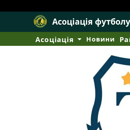
Асоціація футбол
Асоціація
Новини
Ра