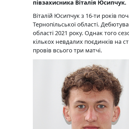
півзахисника Віталія Юсипчук.
Віталій Юсипчук з 16-ти років по
Тернопільської області. Дебютува
області 2021 року. Однак того с
кількох невдалих поєдинків на ст
провів всього три матчі.