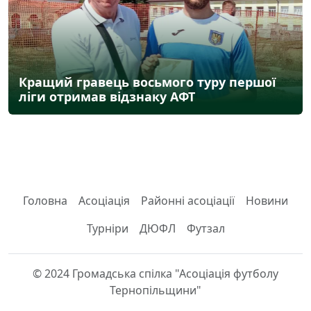
Кращий гравець восьмого туру першої
ліги отримав відзнаку АФТ
Головна
Асоціація
Районні асоціації
Новини
Турніри
ДЮФЛ
Футзал
© 2024 Громадська спілка "Асоціація футболу
Тернопільщини"