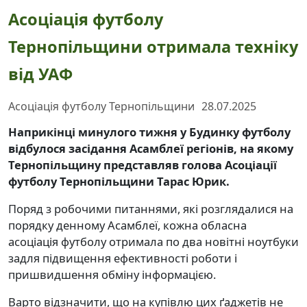
Асоціація футболу
Тернопільщини отримала техніку
від УАФ
Асоціація футболу Тернопільщини
28.07.2025
Наприкінці минулого тижня у Будинку футболу
відбулося засідання Асамблеї регіонів, на якому
Тернопільщину представляв голова Асоціації
футболу Тернопільщини Тарас Юрик.
Поряд з робочими питаннями, які розглядалися на
порядку денному Асамблеї, кожна обласна
асоціація футболу отримала по два новітні ноутбуки
задля підвищення ефективності роботи і
пришвидшення обміну інформацією.
Варто відзначити, що на купівлю цих ґаджетів не