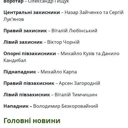
Воротар
– Олександр Гищук
Центральні захисники
– Назар Зайченко та Сергій
Лук’янов
Правий захисник
– Віталій Любінський
Лівий захисник
– Віктор Чорній
Опорні півзахисники
– Михайло Кузів та Данило
Кандибал
Піднападник
– Михайло Карпа
Правий півзахисник
– Арсен Загородній
Лівий півзахисник
– Віталій Тимчишин
Нападник –
Володимир Безкоровайний
Головні новини