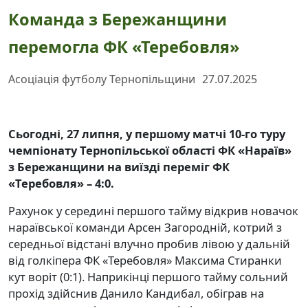
Команда з Бережанщини
перемогла ФК «Теребовля»
Асоціація футболу Тернопільщини
27.07.2025
Сьогодні, 27 липня, у першому матчі 10-го туру
чемпіонату Тернопільської області ФК «Нараїв»
з Бережанщини на виїзді переміг ФК
«Теребовля» – 4:0.
Рахунок у середині першого тайму відкрив новачок
нараївської команди Арсен Загородній, котрий з
середньої відстані влучно пробив лівою у дальній
від голкіпера ФК «Теребовля» Максима Стиранки
кут воріт (0:1). Наприкінці першого тайму сольний
прохід здійснив Данило Кандибал, обіграв на