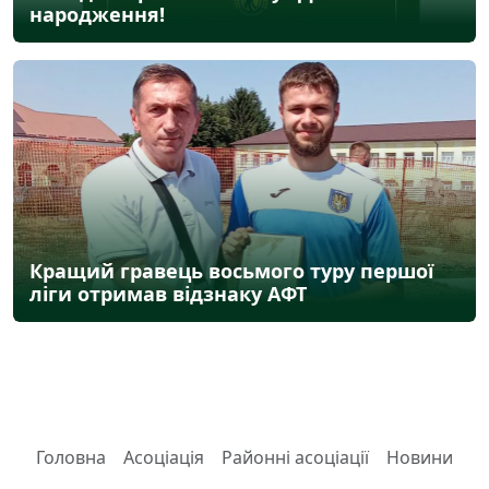
народження!
Кращий гравець восьмого туру першої
ліги отримав відзнаку АФТ
Головна
Асоціація
Районні асоціації
Новини