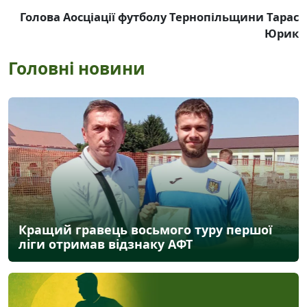
Голова Аосціації футболу Тернопільщини Тарас
Юрик
Головні новини
Кращий гравець восьмого туру першої
ліги отримав відзнаку АФТ