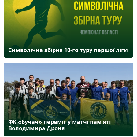
Символічна збірна 10-го туру першої ліги
ФК «Бучач» переміг у матчі пам’яті
Володимира Дроня