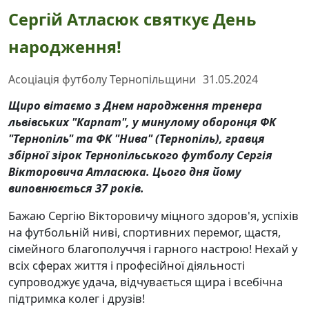
Сергій Атласюк святкує День
народження!
Асоціація футболу Тернопільщини
31.05.2024
Щиро вітаємо з Днем народження тренера
львівських "Карпат", у минулому оборонця ФК
"Тернопіль" та ФК "Нива" (Тернопіль), гравця
збірної зірок Тернопільського футболу Сергія
Вікторовича Атласюка. Цього дня йому
виповнюється 37 років.
Бажаю Сергію Вікторовичу міцного здоров'я, успіхів
на футбольній ниві, спортивних перемог, щастя,
сімейного благополуччя і гарного настрою! Нехай у
всіх сферах життя і професійної діяльності
супроводжує удача, відчувається щира і всебічна
підтримка колег і друзів!