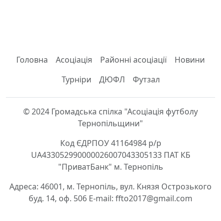
Головна
Асоціація
Районні асоціації
Новини
Турніри
ДЮФЛ
Футзал
© 2024 Громадська спілка "Асоціація футболу
Тернопільщини"
Код ЄДРПОУ 41164984 р/р
UA433052990000026007043305133 ПАТ КБ
"ПриватБанк" м. Тернопіль
Адреса: 46001, м. Тернопіль, вул. Князя Острозького
буд. 14, оф. 506 E-mail: ffto2017@gmail.com