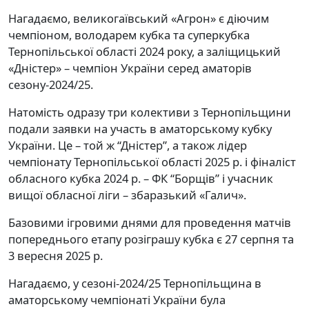
Нагадаємо, великогаївський «Агрон» є діючим
чемпіоном, володарем кубка та суперкубка
Тернопільської області 2024 року, а заліщицький
«Дністер» – чемпіон України серед аматорів
сезону-2024/25.
Натомість одразу три колективи з Тернопільщини
подали заявки на участь в аматорському кубку
України. Це – той ж “Дністер”, а також лідер
чемпіонату Тернопільської області 2025 р. і фіналіст
обласного кубка 2024 р. – ФК “Борщів” і учасник
вищої обласної ліги – збаразький «Галич».
Базовими ігровими днями для проведення матчів
попереднього етапу розіграшу кубка є 27 серпня та
3 вересня 2025 р.
Нагадаємо, у сезоні-2024/25 Тернопільщина в
аматорському чемпіонаті України була