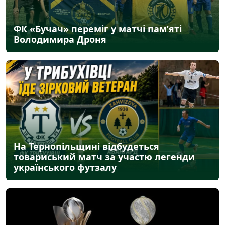
ФК «Бучач» переміг у матчі пам’яті
Володимира Дроня
На Тернопільщині відбудеться
товариський матч за участю легенди
українського футзалу