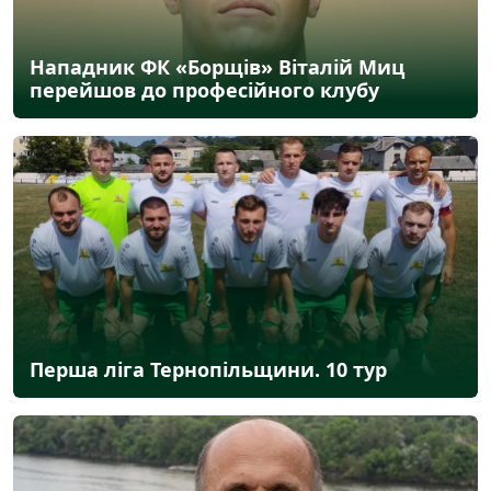
Нападник ФК «Борщів» Віталій Миц
перейшов до професійного клубу
Перша ліга Тернопільщини. 10 тур