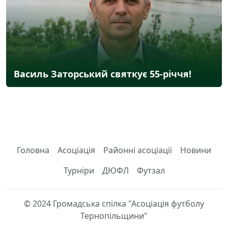
Василь Заторський святкує 55-річчя!
Головна
Асоціація
Районні асоціації
Новини
Турніри
ДЮФЛ
Футзал
© 2024 Громадська спілка "Асоціація футболу
Тернопільщини"