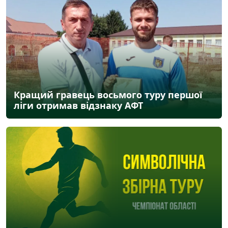
Кращий гравець восьмого туру першої
ліги отримав відзнаку АФТ