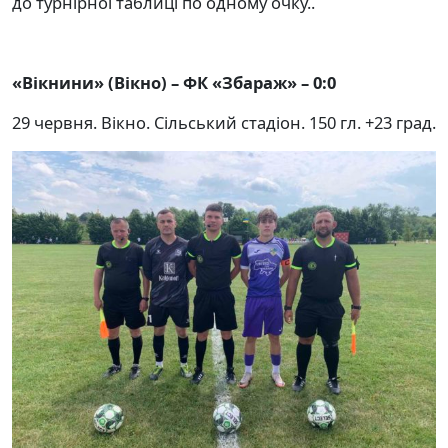
до турнірної таблиці по одному очку..
«Вікнини» (Вікно) – ФК «Збараж» – 0:0
29 червня. Вікно. Сільський стадіон. 150 гл. +23 град.