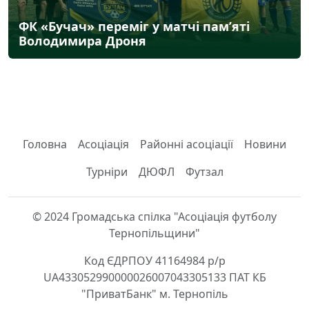
ФК «Бучач» переміг у матчі пам’яті
Володимира Дроня
Головна
Асоціація
Районні асоціації
Новини
Турніри
ДЮФЛ
Футзал
© 2024 Громадська спілка "Асоціація футболу
Тернопільщини"
Код ЄДРПОУ 41164984 р/р
UA433052990000026007043305133 ПАТ КБ
"ПриватБанк" м. Тернопіль