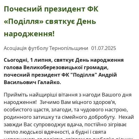
Почесний президент ФК
«Поділля» святкує День
народження!
Асоціація футболу Тернопільщини
01.07.2025
Сьогодні, 1 липня, святкує День народження
голова Великоберезовицької громади,
почесний президент ФК "Поділля" Андрій
Васильович Галайко.
Прийміть найщиріші вітання з нагоди Вашого дня
народження! Зичимо Вам міцного здоров’я,
особистого щастя, злагоди, та чудового настрою,
родинного затишку та сімейного добробуту. Нехай
завжди Вас супроводжує вдача, постійно зігріває
тепло людської вдячності, а будні і свята