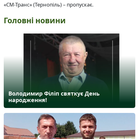
«СМ-Транс» (Тернопіль) – пропускає.
Головні новини
Володимир Філіп святкує День
народження!