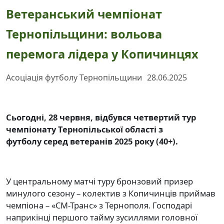
Ветеранський чемпіонат
Тернопільщини: вольова
перемога лідера у Копичинцях
Асоціація футболу Тернопільщини
28.06.2025
Сьогодні, 28 червня, відбувся четвертий тур
чемпіонату Тернопільської області
з
футболу
серед ветеранів 2025 року (40+).
У центральному матчі туру бронзовий призер
минулого сезону – колектив з Копичинців приймав
чемпіона – «СМ-Транс» з Тернополя. Господарі
наприкінці першого тайму зусиллями головної