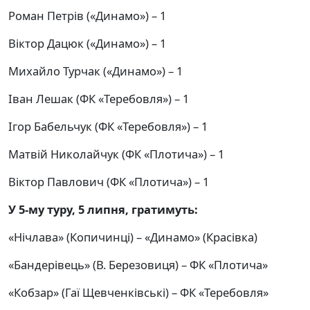
Роман Петрів («Динамо») – 1
Віктор Дацюк («Динамо») – 1
Михайло Турчак («Динамо») – 1
Іван Лешак (ФК «Теребовля») – 1
Ігор Бабельчук (ФК «Теребовля») – 1
Матвій Николайчук (ФК «Плотича») – 1
Віктор Павлович (ФК «Плотича») – 1
У 5-му туру, 5 липня, гратимуть:
«Нічлава» (Копичинці) – «Динамо» (Красівка)
«Бандерівець» (В. Березовиця) – ФК «Плотича»
«Кобзар» (Гаї Щевченківські) – ФК «Теребовля»