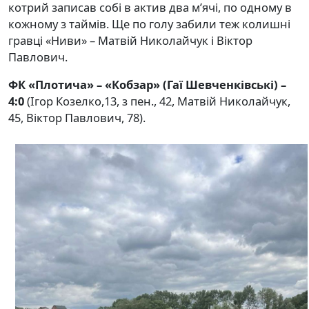
котрий записав собі в актив два м’ячі, по одному в
кожному з таймів. Ще по голу забили теж колишні
гравці «Ниви» – Матвій Николайчук і Віктор
Павлович.
ФК «Плотича» – «Кобзар» (Гаї Шевченківські) –
4:0
(Ігор Козелко,13, з пен., 42, Матвій Николайчук,
45, Віктор Павлович, 78).