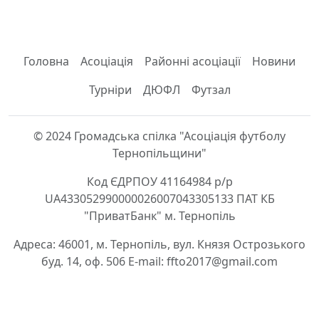
Головна
Асоціація
Районні асоціації
Новини
Турніри
ДЮФЛ
Футзал
© 2024 Громадська спілка "Асоціація футболу
Тернопільщини"
Код ЄДРПОУ 41164984 р/р
UA433052990000026007043305133 ПАТ КБ
"ПриватБанк" м. Тернопіль
Адреса: 46001, м. Тернопіль, вул. Князя Острозького
буд. 14, оф. 506 E-mail: ffto2017@gmail.com