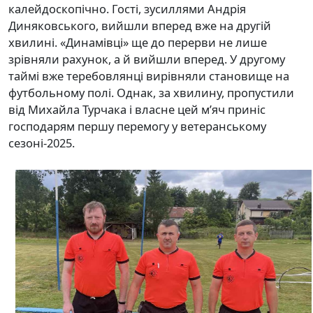
калейдоскопічно. Гості, зусиллями Андрія
Диняковського, вийшли вперед вже на другій
хвилині. «Динамівці» ще до перерви не лише
зрівняли рахунок, а й вийшли вперед. У другому
таймі вже теребовлянці вирівняли становище на
футбольному полі. Однак, за хвилину, пропустили
від Михайла Турчака і власне цей м’яч приніс
господарям першу перемогу у ветеранському
сезоні-2025.