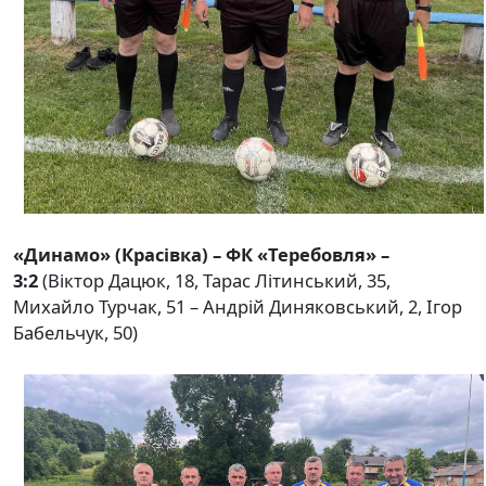
«Динамо» (Красівка) – ФК «Теребовля» –
3:2
(Віктор Дацюк, 18, Тарас Літинський, 35,
Михайло Турчак, 51 – Андрій Диняковський, 2, Ігор
Бабельчук, 50)