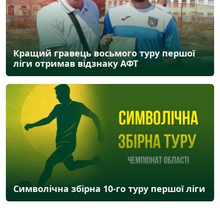
Кращий гравець восьмого туру першої
ліги отримав відзнаку АФТ
Символічна збірна 10-го туру першої ліги