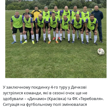
У заключному поєдинку 4-го туру у Дичкові
зустрілися команди, які в сезоні очок ще не
здобували – «Динамо» (Красівка) та ФК «Теребовля».
Ситуація на футбольному полі змінювалася