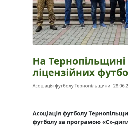
На Тернопільщині
ліцензійних футб
Асоціація футболу Тернопільщини
28.06.
Асоціація футболу Тернопільщ
футболу за програмою «С»-дипл