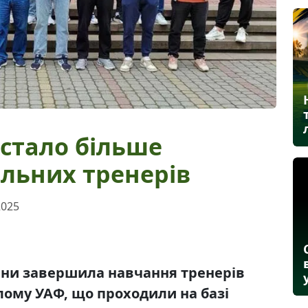
 стало більше
ольних тренерів
2025
ини завершила навчання тренерів
ому УАФ, що проходили на базі