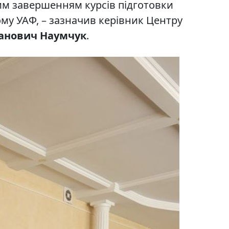
ним завершенням курсів підготовки
му УАФ, – зазначив керівник Центру
анович Наумчук
.