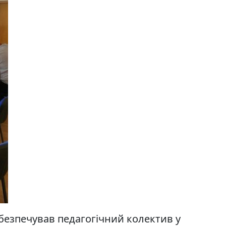
абезпечував педагогічний колектив у