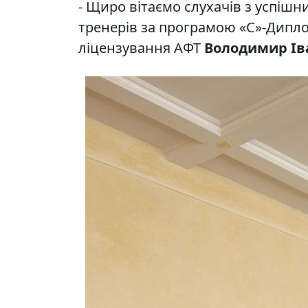
- Щиро вітаємо слухачів з успіш
тренерів за програмою «С»-Дипло
ліцензування АФТ
Володимир Ів