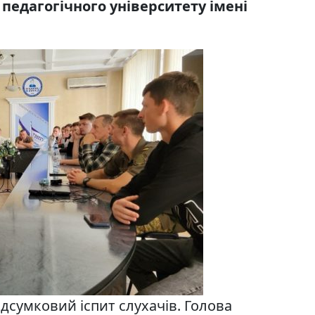
педагогічного університету імені
ідсумковий іспит слухачів. Голова