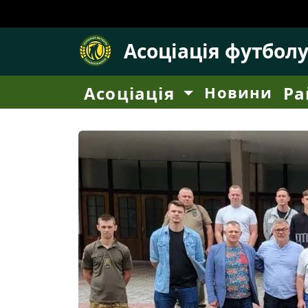
Асоціація футбол
Асоціація
Новини
Ра